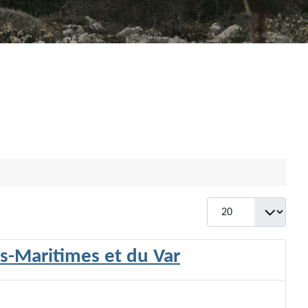
Afficher #
s-Maritimes et du Var