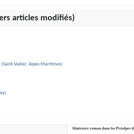
rs articles modifiés)
 (Saint-Vallier, Alpes-Maritimes)
iey)
Itinéraire roman dans les Préalpes 