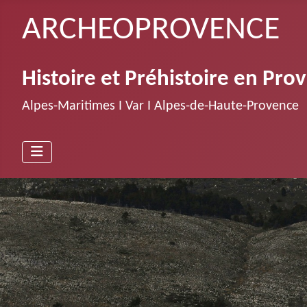
ARCHEOPROVENCE
Histoire et Préhistoire en Pro
Alpes-Maritimes Ι Var Ι Alpes-de-Haute-Provence