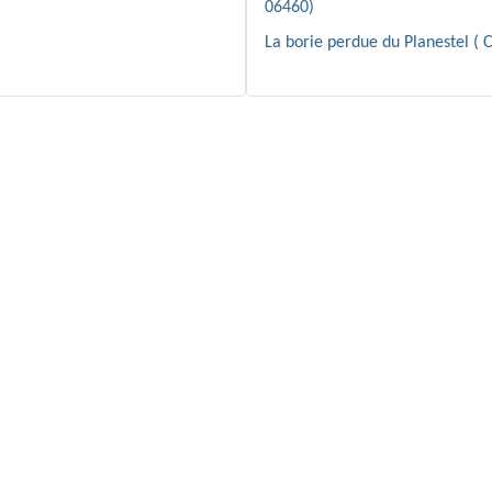
06460)
La borie perdue du Planestel ( 