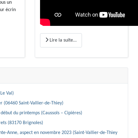
ous un
ur écrin
Lire la suite...
Le Val)
r (06460 Saint-Vallier-de-Thiey)
début du printemps (Caussols – Cipières)
ets (83170 Brignoles)
inte-Anne, aspect en novembre 2023 (Saint-Vallier-de-Thiey