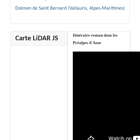
Dolmen de Saint Bernard (Vallauris, Alpes-Maritimes)
Itinéraire roman dans les
Carte LiDAR JS
Préalpes d'Azur