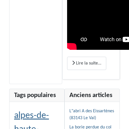
Lire la suite...
Tags populaires
Anciens articles
L"abri A des Eissartènes
alpes-de-
(83143 Le Val)
La borie perdue du col