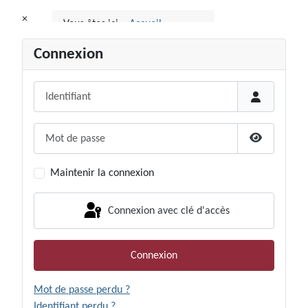
×
Connexion
Identifiant
Mot de passe
Afficher le
Maintenir la connexion
Connexion avec clé d'accès
Connexion
Mot de passe perdu ?
Identifiant perdu ?