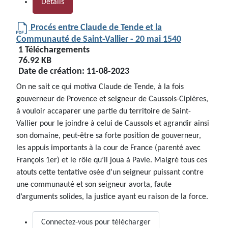
Détails
Procés entre Claude de Tende et la
Communauté de Saint-Vallier - 20 mai 1540
1 Téléchargements
76.92 KB
Date de création:
11-08-2023
On ne sait ce qui motiva Claude de Tende, à la fois
gouverneur de Provence et seigneur de Caussols-Cipières,
à vouloir accaparer une partie du territoire de Saint-
Vallier pour le joindre à celui de Caussols et agrandir ainsi
son domaine, peut-être sa forte position de gouverneur,
les appuis importants à la cour de France (parenté avec
François 1er) et le rôle qu’il joua à Pavie. Malgré tous ces
atouts cette tentative osée d’un seigneur puissant contre
une communauté et son seigneur avorta, faute
d’arguments solides, la justice ayant eu raison de la force.
Connectez-vous pour télécharger