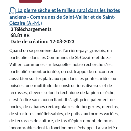
La pierre sèche et le milieu rural dans les textes
anciens - Communes de Saint-Vallier et de Saint-
Cézaire (A.-M.)
3 Téléchargements
68.81 KB
Date de création:
12-08-2023
Quand on se promène dans l'arrière-pays grassois, en
particulier dans les Communes de St-Cézaire et de St-
Vallier, communes sur lesquelles notre recherche s'est
particulièrement orientée, on est frappé de rencontrer,
aussi bien sur les plateaux que dans les pentes arides ou
boisées, une multitude de constructions diverses et de
terrasses, élevées selon la technique de la pierre sèche,
c'est-à-dire sans aucun liant. Il s'agit principalement de
bories, de cabanes rectangulaires, de bergeries, d'enclos,
de structures indéfinissables, de puits aux formes variées,
de terrasses de culture, de tas d'épierrement, de murs
innombrables dont la fonction nous échappe. La variété et