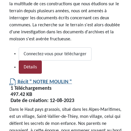
la multitude de ces constructions que nous étudions sur le
terrain depuis plusieurs années, nous ont amenés à
interroger les documents écrits concernant ces deux
communes. La recherche sur le terrain s'est alors doublée
d'une investigation dans les documents d'archives et la
moisson s'est avérée fructueuse.
Connectez-vous pour télécharger
Détails
Récit " NOTRE MOULIN "
1 Téléchargements
497.42 KB
Date de création:
12-08-2023
Dans le Haut pays grassois, situé dans les Alpes-Maritimes,
est un village, Saint-Vallier-de-Thiey, mon village, celui qui
détient les secrets de mon enfance. Nos parents ne
pouvaient, à cette époque, nous emmener souvent au bord