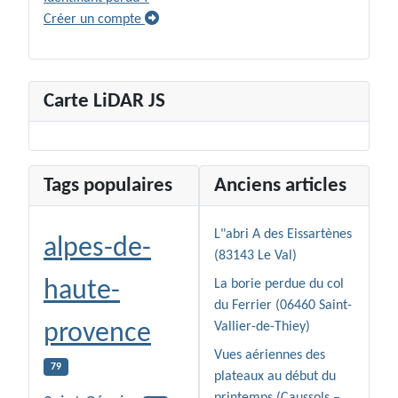
Créer un compte
Carte LiDAR JS
Tags populaires
Anciens articles
L"abri A des Eissartènes
alpes-de-
(83143 Le Val)
haute-
La borie perdue du col
du Ferrier (06460 Saint-
provence
Vallier-de-Thiey)
Vues aériennes des
79
plateaux au début du