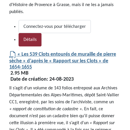
d’Histoire de Provence à Grasse, mais il ne les a jamais
publiés.
Connectez-vous pour télécharger
Détails
« Les 539 Clots entourés de muraille de pierre
sèche » d’après le « Rapport sur les Clots » de
1654-1655
2.95 MB
Date de création:
24-08-2023
Il s’agit d’un volume de 143 folios entreposé aux Archives
Départementales des Alpes-Maritimes, dépôt Saint-Vallier
CC1, enregistré, par les soins de l’archiviste, comme un
« rapport de constitution de cadastre ».
En fait, ce
document n’est pas un cadastre bien qu’il puisse donner
cette illusion à première vue, il s’agit d’un
« Rapport sur
les Clots »
.
Il a été commandé à la fois par le seigneur