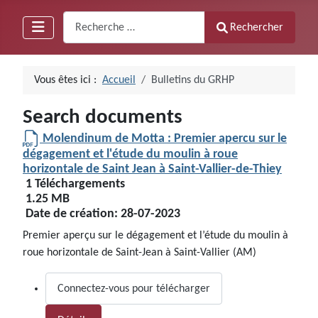
Recherche
Rechercher
Vous êtes ici :
Accueil
Bulletins du GRHP
Search documents
Molendinum de Motta : Premier apercu sur le
dégagement et l'étude du moulin à roue
horizontale de Saint Jean à Saint-Vallier-de-Thiey
1 Téléchargements
1.25 MB
Date de création:
28-07-2023
Premier aperçu sur le dégagement et l’étude du moulin à
roue horizontale de Saint-Jean à Saint-Vallier (AM)
Connectez-vous pour télécharger