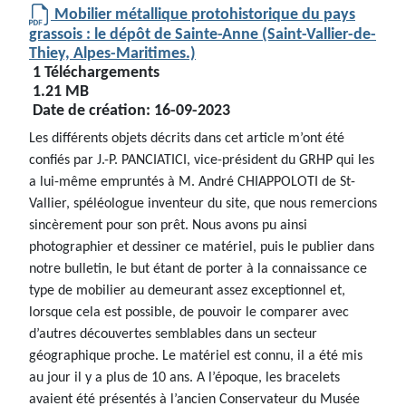
Mobilier métallique protohistorique du pays
grassois : le dépôt de Sainte-Anne (Saint-Vallier-de-
Thiey, Alpes-Maritimes.)
1 Téléchargements
1.21 MB
Date de création:
16-09-2023
Les différents objets décrits dans cet article m’ont été
confiés par J.-P. PANCIATICI, vice-président du GRHP qui les
a lui-même empruntés à M. André CHIAPPOLOTI de St-
Vallier, spéléologue inventeur du site, que nous remercions
sincèrement pour son prêt. Nous avons pu ainsi
photographier et dessiner ce matériel, puis le publier dans
notre bulletin, le but étant de porter à la connaissance ce
type de mobilier au demeurant assez exceptionnel et,
lorsque cela est possible, de pouvoir le comparer avec
d’autres découvertes semblables dans un secteur
géographique proche. Le matériel est connu, il a été mis
au jour il y a plus de 10 ans. A l’époque, les bracelets
avaient été présentés à l’ancien Conservateur du Musée