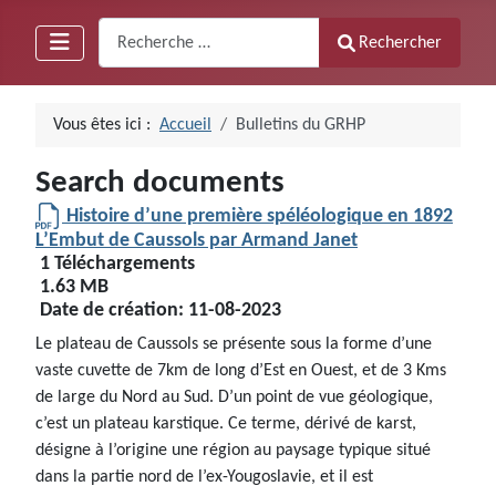
Recherche
Rechercher
Vous êtes ici :
Accueil
Bulletins du GRHP
Search documents
Histoire d’une première spéléologique en 1892
L’Embut de Caussols par Armand Janet
1 Téléchargements
1.63 MB
Date de création:
11-08-2023
Le plateau de Caussols se présente sous la forme d’une
vaste cuvette de 7km de long d’Est en Ouest, et de 3 Kms
de large du Nord au Sud. D’un point de vue géologique,
c’est un plateau karstique. Ce terme, dérivé de karst,
désigne à l’origine une région au paysage typique situé
dans la partie nord de l’ex-Yougoslavie, et il est