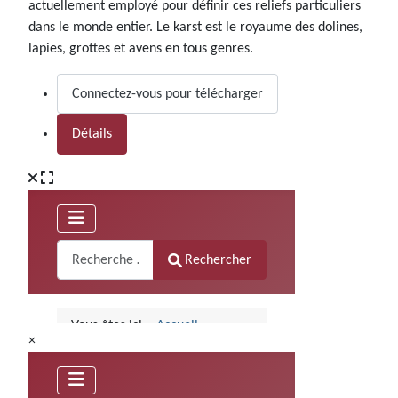
actuellement employé pour définir ces reliefs particuliers
dans le monde entier. Le karst est le royaume des dolines,
lapies, grottes et avens en tous genres.
Connectez-vous pour télécharger
Détails
×