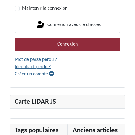
Afficher le
Maintenir la connexion
Connexion avec clé d'accès
Connexion
Mot de passe perdu ?
Identifiant perdu ?
Créer un compte
Carte LiDAR JS
Tags populaires
Anciens articles