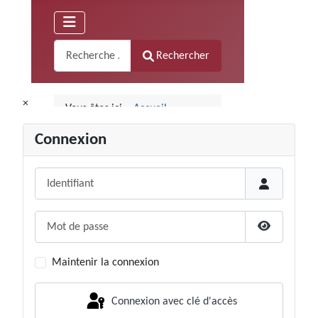
×
Connexion
Identifiant
Mot de passe
Afficher le
Maintenir la connexion
Connexion avec clé d'accès