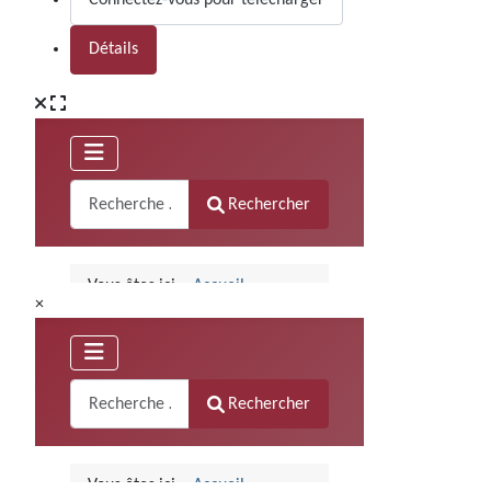
Connectez-vous pour télécharger
Détails
×