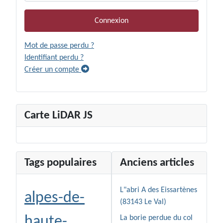
Connexion
Mot de passe perdu ?
Identifiant perdu ?
Créer un compte
Carte LiDAR JS
Tags populaires
Anciens articles
L"abri A des Eissartènes
alpes-de-
(83143 Le Val)
haute-
La borie perdue du col