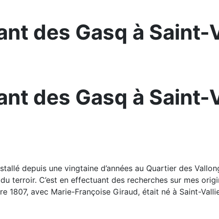
nt des Gasq à Saint-V
nt des Gasq à Saint-V
installé depuis une vingtaine d’années au Quartier des Vallo
 du terroir. C’est en effectuant des recherches sur mes origi
 1807, avec Marie-Françoise Giraud, était né à Saint-Vallie