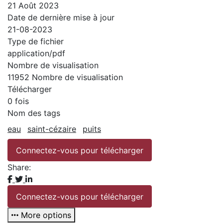
21 Août 2023
Date de dernière mise à jour
21-08-2023
Type de fichier
application/pdf
Nombre de visualisation
11952 Nombre de visualisation
Télécharger
0 fois
Nom des tags
eau
saint-cézaire
puits
Connectez-vous pour télécharger
Share:
Connectez-vous pour télécharger
More options