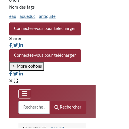
0 fois
Nom des tags
eau
aqueduc
antiquité
Connectez-vous pour télécharger
Share:
Connectez-vous pour télécharger
More options