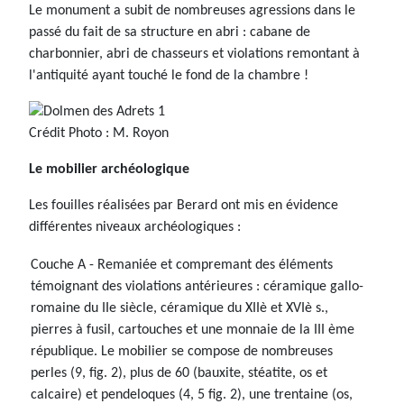
Le monument a subit de nombreuses agressions dans le
passé du fait de sa structure en abri : cabane de
charbonnier, abri de chasseurs et violations remontant à
l'antiquité ayant touché le fond de la chambre !
Crédit Photo : M. Royon
Le mobilier archéologique
Les fouilles réalisées par Berard ont mis en évidence
différentes niveaux archéologiques :
Couche A - Remaniée et compremant des éléments
témoignant des violations antérieures : céramique gallo-
romaine du IIe siècle, céramique du XIIè et XVIè s.,
pierres à fusil, cartouches et une monnaie de la III ème
république. Le mobilier se compose de nombreuses
perles (9, fig. 2), plus de 60 (bauxite, stéatite, os et
calcaire) et pendeloques (4, 5 fig. 2), une trentaine (os,