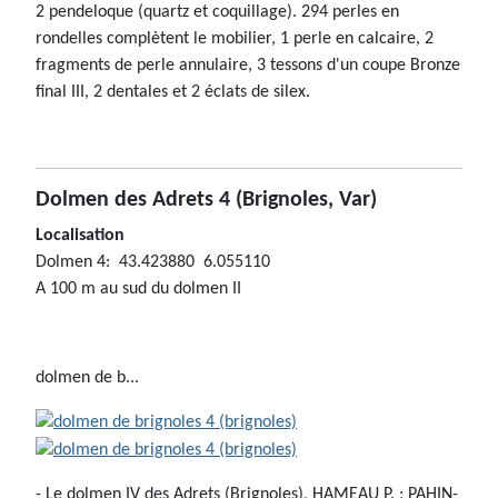
2 pendeloque (quartz et coquillage). 294 perles en
rondelles complètent le mobilier, 1 perle en calcaire, 2
fragments de perle annulaire, 3 tessons d'un coupe Bronze
final III, 2 dentales et 2 éclats de silex.
Dolmen des Adrets 4
(Brignoles, Var)
Localisation
Dolmen 4: 43.423880 6.055110
A 100 m au sud du dolmen II
dolmen de b...
- Le dolmen IV des Adrets (Brignoles), HAMEAU P. ; PAHIN-