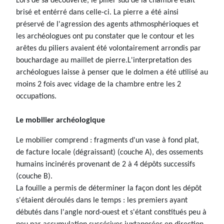
Lors de sa découverte, le pilier sud de la chambre était
brisé et entérré dans celle-ci. La pierre a été ainsi
préservé de l'agression des agents athmosphérioques et
les archéologues ont pu constater que le contour et les
arêtes du piliers avaient été volontairement arrondis par
bouchardage au maillet de pierre.L'interpretation des
archéologues laisse à penser que le dolmen a été utilisé au
moins 2 fois avec vidage de la chambre entre les 2
occupations.
Le mobilier archéologique
Le mobilier comprend : fragments d'un vase à fond plat,
de facture locale (dégraissant) (couche A), des ossements
humains incinérés provenant de 2 à 4 dépôts successifs
(couche B).
La fouille a permis de déterminer la façon dont les dépôt
s'étaient déroulés dans le temps : les premiers ayant
débutés dans l'angle nord-ouest et s'étant constitués peu à