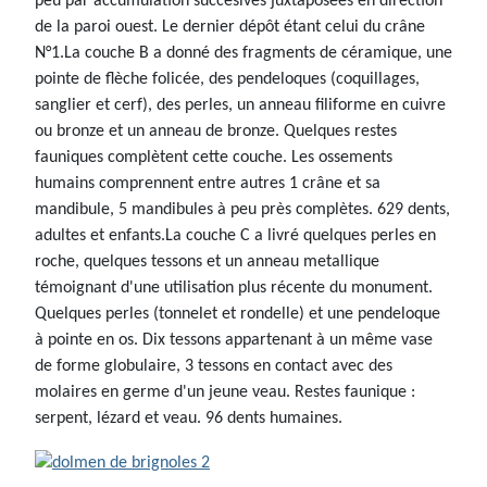
peu par accumulation succésives juxtaposées en direction
de la paroi ouest. Le dernier dépôt étant celui du crâne
N°1.La couche B a donné des fragments de céramique, une
pointe de flèche folicée, des pendeloques (coquillages,
sanglier et cerf), des perles, un anneau filiforme en cuivre
ou bronze et un anneau de bronze. Quelques restes
fauniques complètent cette couche. Les ossements
humains comprennent entre autres 1 crâne et sa
mandibule, 5 mandibules à peu près complètes. 629 dents,
adultes et enfants.La couche C a livré quelques perles en
roche, quelques tessons et un anneau metallique
témoignant d'une utilisation plus récente du monument.
Quelques perles (tonnelet et rondelle) et une pendeloque
à pointe en os. Dix tessons appartenant à un même vase
de forme globulaire, 3 tessons en contact avec des
molaires en germe d'un jeune veau. Restes faunique :
serpent, lézard et veau. 96 dents humaines.