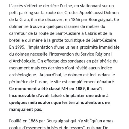
L'accès s'effectue derrière l'usine, en stationnant sur un
petit parking sur la route des Grottes.Appelé aussi Dolmen
de la Grau, il a été découvert en 1866 par Bourguignat. Ce
dolmen se trouve à quelques dizaines de mètres du
carrefour de la route de Saint-Cézaire à Cabris et de la
bretelle qui mène à la grotte touristique de Saint-Cézaire.
En 1995, l'implantation d'une usine a proximité immédiate
du dolmen nécessite l'intervention du Service Régional
d'Archéologie. On effectue des sondages en périphérie du
monument mais ces derniers n'ont révélé aucun indice
archéologique. Aujourd'hui, le dolmen est inclus dans le
périmètre de l'usine, le site est complètement dénaturé.
Ce monument a été classé MH en 1889, il paraît
inconcevable d'avoir laissé s'implanter une usine à
quelques mètres alors que les terrains alentours ne
manquaient pas.
Fouillé en 1866 par Bourguignat qui n'y vit "qu'un amas
confus d'ossements brisés et de tessons", puis par De