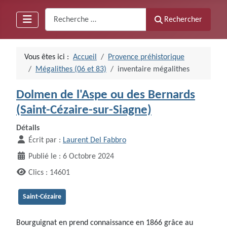
Recherche
Rechercher
Vous êtes ici :
Accueil
Provence préhistorique
Mégalithes (06 et 83)
inventaire mégalithes
Dolmen de l'Aspe ou des Bernards
(Saint-Cézaire-sur-Siagne)
Détails
Écrit par :
Laurent Del Fabbro
Publié le : 6 Octobre 2024
Clics : 14601
Saint-Cézaire
Bourguignat en prend connaissance en 1866 grâce au