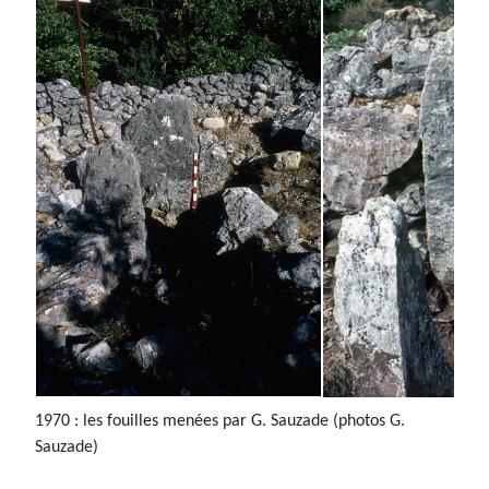
1970 : les fouilles menées par G. Sauzade (photos G.
Sauzade)