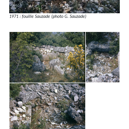
1971 : fouille Sauzade (photo G. Sauzade)