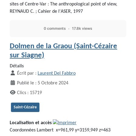
sites of Centre-Var : The anthropological point of view,
REYNAUD C. ; Cahier de l'ASER, 1997
0 comments
17.8k views
Dolmen de la Graou (Saint-Cézaire
sur Siagne)
Détails
Écrit par :
Laurent Del Fabbro
Publié le : 5 Octobre 2024
Clics : 15719
Saint-Cézaire
Localisation et accès
Coordonnées Lambert x=961,99 y=3159,949 z=463