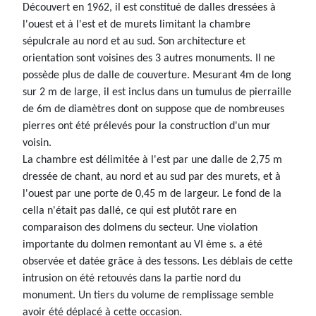
Découvert en 1962, il est constitué de dalles dressées à
l'ouest et à l'est et de murets limitant la chambre
sépulcrale au nord et au sud. Son architecture et
orientation sont voisines des 3 autres monuments. Il ne
possède plus de dalle de couverture. Mesurant 4m de long
sur 2 m de large, il est inclus dans un tumulus de pierraille
de 6m de diamètres dont on suppose que de nombreuses
pierres ont été prélevés pour la construction d'un mur
voisin.
La chambre est délimitée à l'est par une dalle de 2,75 m
dressée de chant, au nord et au sud par des murets, et à
l'ouest par une porte de 0,45 m de largeur. Le fond de la
cella n'était pas dallé, ce qui est plutôt rare en
comparaison des dolmens du secteur. Une violation
importante du dolmen remontant au VI ème s. a été
observée et datée grâce à des tessons. Les déblais de cette
intrusion on été retouvés dans la partie nord du
monument. Un tiers du volume de remplissage semble
avoir été déplacé à cette occasion.