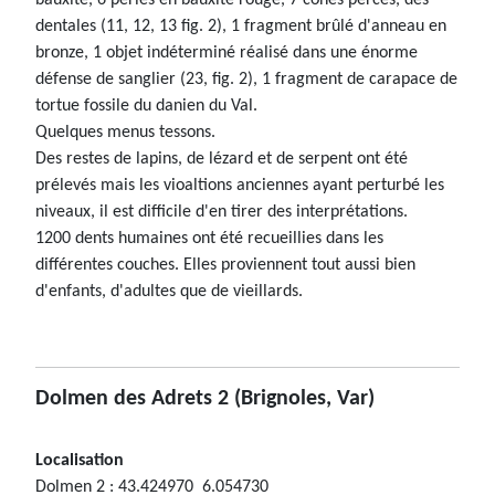
bauxite, 6 perles en bauxite rouge, 7 cônes percés, des
dentales (11, 12, 13 fig. 2), 1 fragment brûlé d'anneau en
bronze, 1 objet indéterminé réalisé dans une énorme
défense de sanglier (23, fig. 2), 1 fragment de carapace de
tortue fossile du danien du Val.
Quelques menus tessons.
Des restes de lapins, de lézard et de serpent ont été
prélevés mais les vioaltions anciennes ayant perturbé les
niveaux, il est difficile d'en tirer des interprétations.
1200 dents humaines ont été recueillies dans les
différentes couches. Elles proviennent tout aussi bien
d'enfants, d'adultes que de vieillards.
Dolmen des Adrets 2
(Brignoles, Var)
Localisation
Dolmen 2 : 43.424970 6.054730