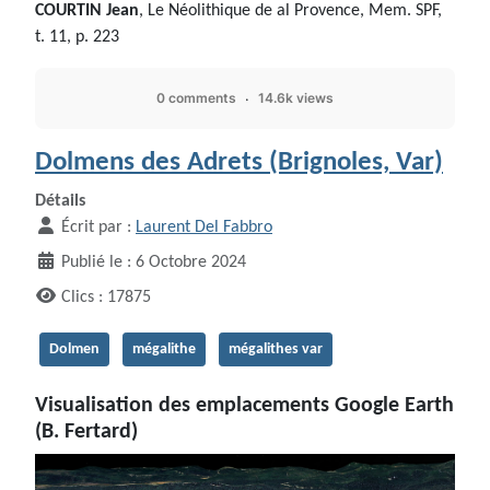
COURTIN Jean
, Le Néolithique de al Provence, Mem. SPF,
t. 11, p. 223
0 comments
14.6k views
Dolmens des Adrets (Brignoles, Var)
Détails
Écrit par :
Laurent Del Fabbro
Publié le : 6 Octobre 2024
Clics : 17875
Dolmen
mégalithe
mégalithes var
Visualisation des emplacements Google Earth
(B. Fertard)