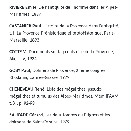
RIVIERE Emile
, De l'antiquité de l'homme dans les Alpes-
Maritimes, 1887
CASTANIER Paul
, Histoire de la Provence dans l'antiquité,
t. I, La Provence Préhistorique et protohistorique, Paris-
Marseille, 1893
COTTE V.
, Documents sur la préhistoire de la Provence,
Aix, t. IV, 1924
GOBY Paul
, Dolmens de Provence, XI ème congrès
Rhodania, Cannes-Grasse, 1929
CHENEVEAU René
, Liste des mégalithes, pseudo-
mégalithes et tumulus des Alpes-Maritimes, Mém IPAAM,
t. XI, p. 92-93
SAUZADE Gérard
, Les deux tombes du Prignon et les
dolmens de Saint-Cézaire, 1979