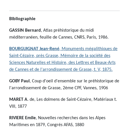
Bibliographie
GASSIN Bernard
, Atlas préhistorique du midi
méditerranéen, feuille de Cannes, CNRS, Paris, 1986.
BOURGUIGNAT Jean-René
, Monuments mégalithiques de
Saint-Cézaire, près Grasse, Mémoire de la société des
Sciences Naturelles et Histoire, des Lettres et Beaux-Arts
de Cannes et de l'arrondissement de Grasse, t. V, 1875.
GOBY Paul
, Coup d'oeil d'ensemble sur le préhistorique de
l'arrondissement de Grasse, 2ème CPF, Vannes, 1906
MARET A
. de, Les dolmens de Saint-Cézaire, Matériaux t.
VIII, 1877
RIVIERE Emile
, Nouvelles recherches dans les Alpes
Maritimes en 1879, Congrés AFAS, 1880