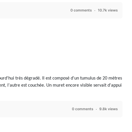
0 comments
10.7k views
jourd'hui très dégradé. Il est composé d'un tumulus de 20 mètres
nt, l'autre est couchée. Un muret encore visible servait d'appui
0 comments
9.8k views