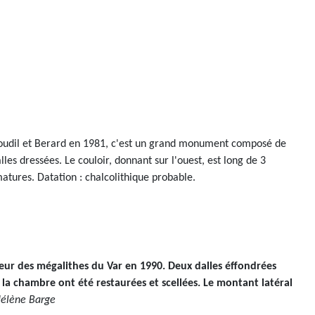
 Roudil et Berard en 1981, c'est un grand monument composé de
les dressées. Le couloir, donnant sur l'ouest, est long de 3
tures. Datation : chalcolithique probable.
ur des mégalithes du Var en 1990. Deux dalles éffondrées
e la chambre ont été restaurées et scellées. Le montant latéral
Hélène Barge