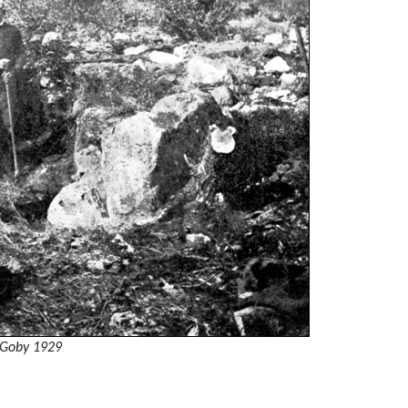
l Goby 1929