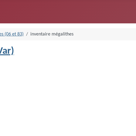
s (06 et 83)
inventaire mégalithes
Var)