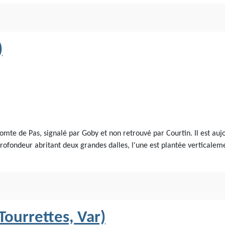
)
Comte de Pas, signalé par Goby et non retrouvé par Courtin. Il est au
ofondeur abritant deux grandes dalles, l'une est plantée verticaleme
Tourrettes, Var)