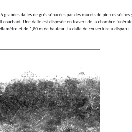
 5 grandes dalles de grès séparées par des murets de pierres sèches 
leil couchant. Une dalle est disposée en travers de la chambre funérai
 diamètre et de 1,80 m de hauteur. La dalle de couverture a disparu