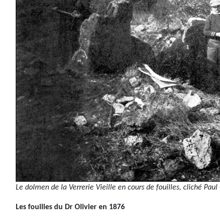
Le dolmen de la Verrerie Vieille en cours de fouilles, cliché Pau
Les fouilles du Dr Olivier en 1876