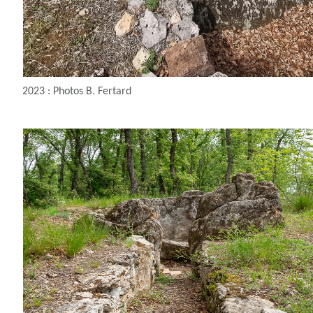
2023 : Photos B. Fertard