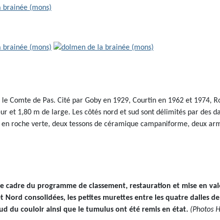
par le Comte de Pas. Cité par Goby en 1929, Courtin en 1962 et 1974,
r et 1,80 m de large. Les côtés nord et sud sont délimités par des dal
t en roche verte, deux tessons de céramique campaniforme, deux arma
 cadre du programme de classement, restauration et mise en vale
t Nord consolidées, les petites murettes entre les quatre dalles d
sud du couloir ainsi que le tumulus ont été remis en état.
(Photos 