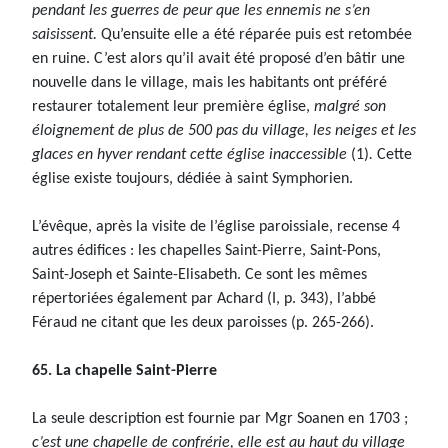
pendant les guerres de peur que les ennemis ne s’en
saisissent.
Qu’ensuite elle a été réparée puis est retombée
en ruine. C’est alors qu’il avait été proposé d’en bâtir une
nouvelle dans le village, mais les habitants ont préféré
restaurer totalement leur première église,
malgré son
éloignement de plus de 500 pas du village, les neiges et les
glaces en hyver rendant cette église inaccessible
(1)
.
Cette
église existe toujours, dédiée à saint Symphorien.
L’évêque, après la visite de l’église paroissiale, recense 4
autres édifices : les chapelles Saint-Pierre, Saint-Pons,
Saint-Joseph et Sainte-Elisabeth. Ce sont les mêmes
répertoriées également par Achard (I, p. 343), l’abbé
Féraud ne citant que les deux paroisses (p. 265-266).
65. La chapelle Saint-Pierre
La seule description est fournie par Mgr Soanen en 1703 ;
c’est une chapelle de confrérie, elle est au haut du village