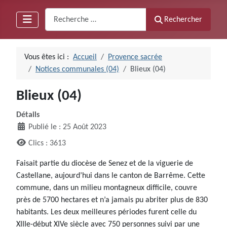
Recherche
Rechercher
Vous êtes ici :
Accueil
Provence sacrée
Notices communales (04)
Blieux (04)
Blieux (04)
Détails
Publié le : 25 Août 2023
Clics : 3613
Faisait partie du diocèse de Senez et de la viguerie de
Castellane, aujourd’hui dans le canton de Barrême. Cette
commune, dans un milieu montagneux difficile, couvre
près de 5700 hectares et n’a jamais pu abriter plus de 830
habitants. Les deux meilleures périodes furent celle du
XIIIe-début XIVe siècle avec 750 personnes suivi par une