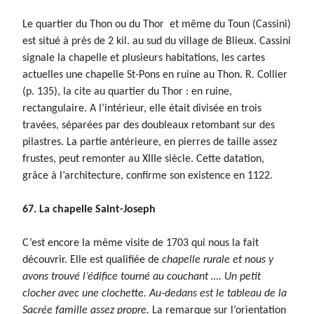
Le quartier du Thon ou du Thor et même du Toun (Cassini)
est situé à près de 2 kil. au sud du village de Blieux. Cassini
signale la chapelle et plusieurs habitations, les cartes
actuelles une chapelle St-Pons en ruine au Thon. R. Collier
(p. 135), la cite au quartier du Thor : en ruine,
rectangulaire. A l’intérieur, elle était divisée en trois
travées, séparées par des doubleaux retombant sur des
pilastres. La partie antérieure, en pierres de taille assez
frustes, peut remonter au XIIIe siècle. Cette datation,
grâce à l’architecture, confirme son existence en 1122.
67. La chapelle Saint-Joseph
C’est encore la même visite de 1703 qui nous la fait
découvrir. Elle est qualifiée de
chapelle rurale et nous y
avons trouvé l’édifice tourné au couchant …. Un petit
clocher avec une clochette. Au-dedans est le tableau de la
Sacrée famille assez propre.
La remarque sur l’orientation