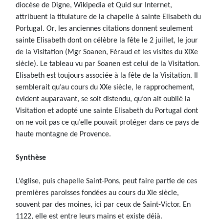
diocèse de Digne, Wikipedia et Quid sur Internet,
attribuent la titulature de la chapelle à sainte Elisabeth du
Portugal. Or, les anciennes citations donnent seulement
sainte Elisabeth dont on célèbre la fête le 2 juillet, le jour
de la Visitation (Mgr Soanen, Féraud et les visites du XIXe
siècle). Le tableau vu par Soanen est celui de la Visitation.
Elisabeth est toujours associée à la fête de la Visitation. Il
semblerait qu’au cours du XXe siècle, le rapprochement,
évident auparavant, se soit distendu, qu’on ait oublié la
Visitation et adopté une sainte Elisabeth du Portugal dont
on ne voit pas ce qu’elle pouvait protéger dans ce pays de
haute montagne de Provence.
Synthèse
L’église, puis chapelle Saint-Pons, peut faire partie de ces
premières paroisses fondées au cours du XIe siècle,
souvent par des moines, ici par ceux de Saint-Victor. En
1122, elle est entre leurs mains et existe déjà.