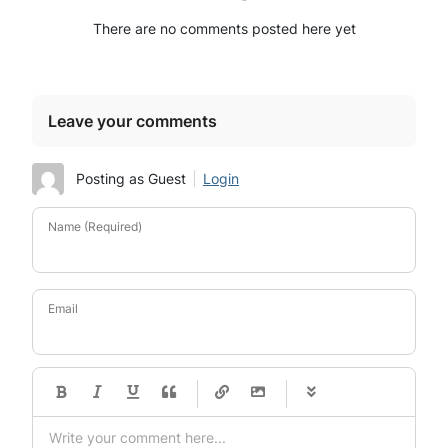
There are no comments posted here yet
Leave your comments
Posting as Guest
Login
Name (Required)
Email
-
-
-
-
-
-
-
-
-
-
-
-