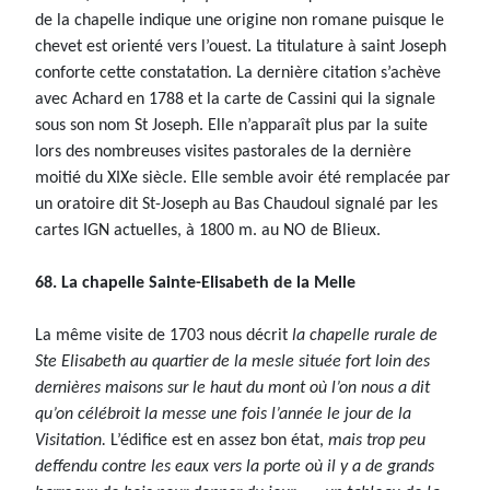
de la chapelle indique une origine non romane puisque le
chevet est orienté vers l’ouest. La titulature à saint Joseph
conforte cette constatation. La dernière citation s’achève
avec Achard en 1788 et la carte de Cassini qui la signale
sous son nom St Joseph. Elle n’apparaît plus par la suite
lors des nombreuses visites pastorales de la dernière
moitié du XIXe siècle. Elle semble avoir été remplacée par
un oratoire dit St-Joseph au Bas Chaudoul signalé par les
cartes IGN actuelles, à 1800 m. au NO de Blieux.
68. La chapelle Sainte-Elisabeth de la Melle
La même visite de 1703 nous décrit
la chapelle rurale de
Ste Elisabeth au quartier de la mesle située fort loin des
dernières maisons sur le haut du mont où l’on nous a dit
qu’on célébroit la messe une fois l’année le jour de la
Visitation.
L’édifice est en assez bon état,
mais trop peu
deffendu contre les eaux vers la porte où il y a de grands