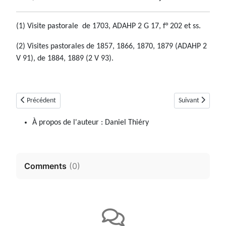
(1) Visite pastorale de 1703, ADAHP 2 G 17, f° 202 et ss.
(2) Visites pastorales de 1857, 1866, 1870, 1879 (ADAHP 2
V 91), de 1884, 1889 (2 V 93).
Article précédent : Beynes (04)
Article suivant : 
Précédent
Suivant
À propos de l'auteur :
Daniel Thiéry
Comments
(
0
)