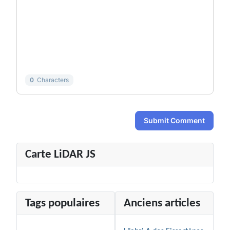
-
-
-
-
-
-
-
-
-
-
-
-
-
-
-
-
-
-
0
Characters
Submit Comment
Carte LiDAR JS
Tags populaires
Anciens articles