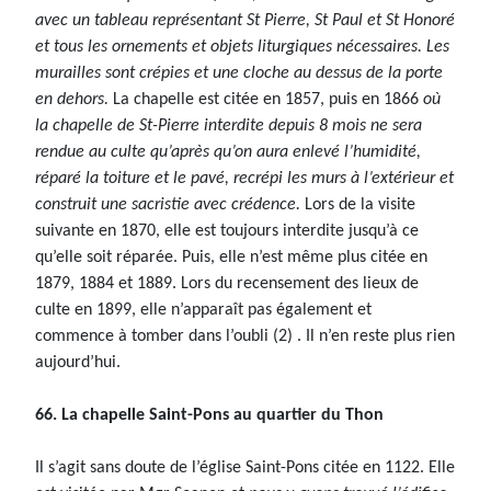
avec un tableau représentant St Pierre, St Paul et St Honoré
et tous les ornements et objets liturgiques nécessaires. Les
murailles sont crépies et une cloche au dessus de la porte
en dehors.
La chapelle est citée en 1857, puis en 1866
où
la chapelle de St-Pierre interdite depuis 8 mois ne sera
rendue au culte qu’après qu’on aura enlevé l’humidité,
réparé la toiture et le pavé, recrépi les murs à l’extérieur et
construit une sacristie avec crédence.
Lors de la visite
suivante en 1870, elle est toujours interdite jusqu’à ce
qu’elle soit réparée. Puis, elle n’est même plus citée en
1879, 1884 et 1889. Lors du recensement des lieux de
culte en 1899, elle n’apparaît pas également et
commence à tomber dans l’oubli (2) . Il n’en reste plus rien
aujourd’hui.
66. La chapelle Saint-Pons au quartier du Thon
Il s’agit sans doute de l’église Saint-Pons citée en 1122. Elle