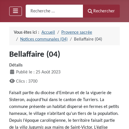
Recherche
Rechercher
Vous êtes ici :
Accueil
Provence sacrée
Notices communales (04)
Bellaffaire (04)
Bellaffaire (04)
Détails
Publié le : 25 Août 2023
Clics : 3700
Faisait partie du diocèse d’Embrun et de la viguerie de
Sisteron, aujourd’hui dans le canton de Turriers. La
commune présente un habitat dispersé en fermes et petits
hameaux, le village n’abritant qu’un tiers de la population.
Depuis l’époque carolingienne, le territoire faisait partie
de la
villa Jugurnis
aux mains de Saint-Victor. L’église