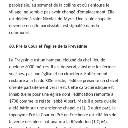
paroissiale, au sommet de la colline et où s’entoure le
village, ne semble pas avoir changé d’emplacement. Elle
est dédiée à saint Nicolas-de-Myre. Une seule chapelle,
devenue ensuite paroissiale, est signalée dans la
commune.
60. Pré la Cour et l’église de la Freyssinie
La Freyssinie est un hameau éloigné du chef-lieu de
quelque 3000 mètres. Il est desservi, ainsi que les fermes
voisines, par une église et un cimetière. Entièrement
restauré à la fin du XIXe siècle, l’édifice présente un chevet
orienté parfaitement vers l’est. Cette caractéristique est
inhabituelle pour une église dont l’édification remonte à
1708 comme le relate l’abbé Albert. Mais il ajoute qu’elle
a été bâtie sur une ancienne chapelle (1). D’autre part, le
toponyme Pré la Cour ou Pré de Frechenie est cité lors de
la vente des biens nationaux à la Révolution (1 Q 64).