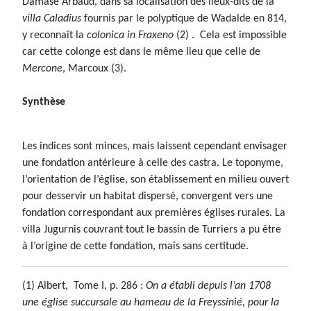
Damase Arbaud, dans sa localisation des lieux-dits de la
villa Caladius
fournis par le polyptique de Wadalde en 814,
y reconnaît la
colonica in Fraxeno
(2) . Cela est impossible
car cette colonge est dans le même lieu que celle de
Mercone
, Marcoux (3).
Synthèse
Les indices sont minces, mais laissent cependant envisager
une fondation antérieure à celle des castra. Le toponyme,
l’orientation de l’église, son établissement en milieu ouvert
pour desservir un habitat dispersé, convergent vers une
fondation correspondant aux premières églises rurales. La
villa Jugurnis couvrant tout le bassin de Turriers a pu être
à l’origine de cette fondation, mais sans certitude.
(1) Albert, Tome I, p. 286 :
On a établi depuis l’an 1708
une église succursale au hameau de la Freyssinié, pour la