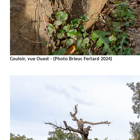
Couloir, vue Ouest - (Photo Brieuc Fertard 2024)