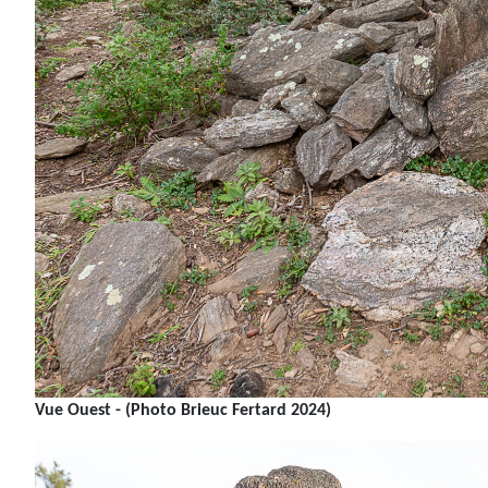
Vue Ouest - (Photo Brieuc Fertard 2024)