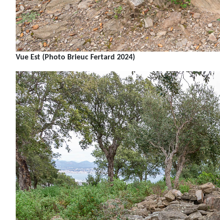
Vue Est (Photo Brieuc Fertard 2024)