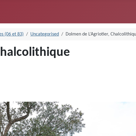
s (06 et 83)
Uncategorised
Dolmen de L’Agriotier, Chalcolithiq
Chalcolithique