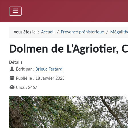
Vous êtes ici :
Accueil
Provence préhistorique
Mégalithe
Dolmen de L’Agriotier, 
Détails
Écrit par :
Brieuc Fertard
Publié le : 18 Janvier 2025
Clics : 2467