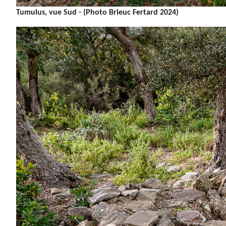
Tumulus, vue Sud - (Photo Brieuc Fertard 2024)