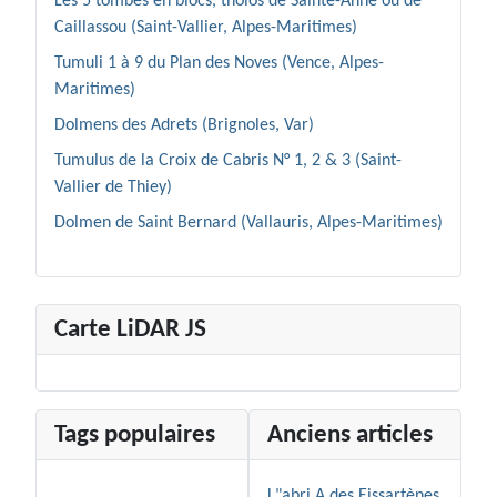
Les 5 tombes en blocs, tholos de Sainte-Anne ou de
Caillassou (Saint-Vallier, Alpes-Maritimes)
Tumuli 1 à 9 du Plan des Noves (Vence, Alpes-
Maritimes)
Dolmens des Adrets (Brignoles, Var)
Tumulus de la Croix de Cabris N° 1, 2 & 3 (Saint-
Vallier de Thiey)
Dolmen de Saint Bernard (Vallauris, Alpes-Maritimes)
Carte LiDAR JS
Tags populaires
Anciens articles
L"abri A des Eissartènes