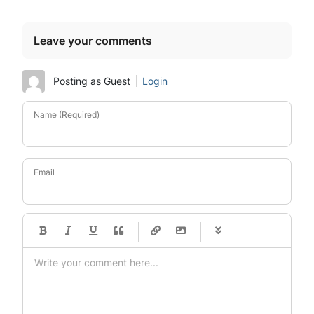
Leave your comments
Posting as Guest
Login
Name (Required)
Email
-
-
-
-
-
-
-
-
-
-
-
-
-
-
-
-
-
-
-
-
-
-