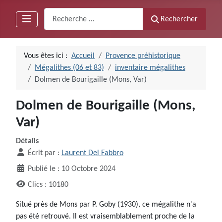
Recherche
Rechercher
Vous êtes ici :
Accueil
Provence préhistorique
Mégalithes (06 et 83)
inventaire mégalithes
Dolmen de Bourigaille (Mons, Var)
Dolmen de Bourigaille (Mons,
Var)
Détails
Écrit par :
Laurent Del Fabbro
Publié le : 10 Octobre 2024
Clics : 10180
Situé près de Mons par P. Goby (1930), ce mégalithe n'a
pas été retrouvé. Il est vraisemblablement proche de la