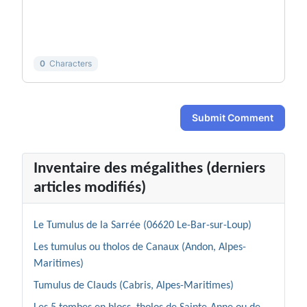
-
-
-
-
-
-
-
-
0
Characters
Submit Comment
Inventaire des mégalithes (derniers
articles modifiés)
Le Tumulus de la Sarrée (06620 Le-Bar-sur-Loup)
Les tumulus ou tholos de Canaux (Andon, Alpes-
Maritimes)
Tumulus de Clauds (Cabris, Alpes-Maritimes)