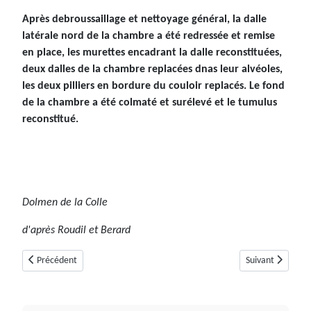
Après debroussaillage et nettoyage général, la dalle
latérale nord de la chambre a été redressée et remise
en place, les murettes encadrant la dalle reconstituées,
deux dalles de la chambre replacées dnas leur alvéoles,
les deux pilliers en bordure du couloir replacés. Le fond
de la chambre a été colmaté et surélevé et le tumulus
reconstitué.
Dolmen de la Colle
d'après Roudil et Berard
Article précédent : Dolmen de Peygros (Mons, Var)
Article suivant :
Précédent
Suivant