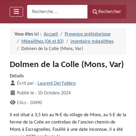
Recherche
Rechercher
Vous êtes ici :
Accueil
Provence préhistorique
Mégalithes (06 et 83)
inventaire mégalithes
Dolmen de la Colle (Mons, Var)
Dolmen de la Colle (Mons, Var)
Détails
Écrit par :
Laurent Del Fabbro
Publié le : 10 Octobre 2024
Clics : 10490
Il est situé à 3,5 km au N-E du village de Mons, au S-E de la
ferme de la Colle en contrebas de l'ancien chemin de
Mons à Escragnolles. Fouillé à une date inconnue, il a été