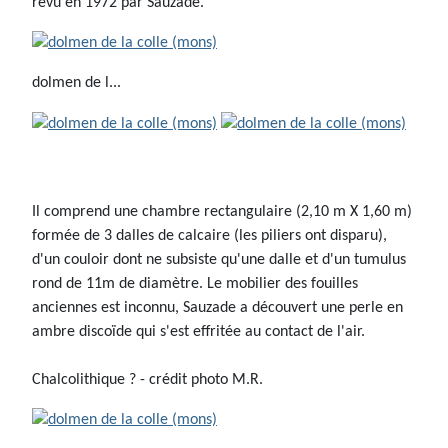
revu en 1972 par Sauzade.
dolmen de l...
Il comprend une chambre rectangulaire (2,10 m X 1,60 m)
formée de 3 dalles de calcaire (les piliers ont disparu),
d'un couloir dont ne subsiste qu'une dalle et d'un tumulus
rond de 11m de diamètre. Le mobilier des fouilles
anciennes est inconnu, Sauzade a découvert une perle en
ambre discoïde qui s'est effritée au contact de l'air.
Chalcolithique ? - crédit photo M.R.