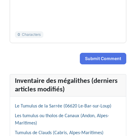
-
-
-
-
-
-
-
-
-
-
-
-
0
Characters
Submit Comment
Inventaire des mégalithes (derniers
articles modifiés)
Le Tumulus de la Sarrée (06620 Le-Bar-sur-Loup)
Les tumulus ou tholos de Canaux (Andon, Alpes-
Maritimes)
Tumulus de Clauds (Cabris, Alpes-Maritimes)