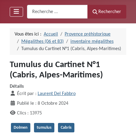
Recherche
Rechercher
Vous êtes ici :
Accueil
Provence préhistorique
Mégalithes (06 et 83)
inventaire mégalithes
Tumulus du Cartinet N°1 (Cabris, Alpes-Maritimes)
Tumulus du Cartinet N°1
(Cabris, Alpes-Maritimes)
Détails
Écrit par :
Laurent Del Fabbro
Publié le : 8 Octobre 2024
Clics : 13975
Dolmen
tumulus
Cabris