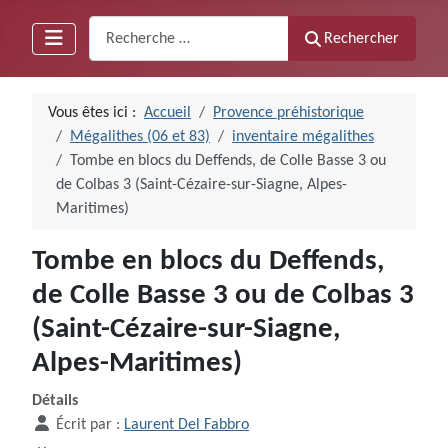
Recherche
Rechercher
Vous êtes ici :
Accueil
Provence préhistorique
Mégalithes (06 et 83)
inventaire mégalithes
Tombe en blocs du Deffends, de Colle Basse 3 ou
de Colbas 3 (Saint-Cézaire-sur-Siagne, Alpes-
Maritimes)
Tombe en blocs du Deffends,
de Colle Basse 3 ou de Colbas 3
(Saint-Cézaire-sur-Siagne,
Alpes-Maritimes)
Détails
Écrit par :
Laurent Del Fabbro