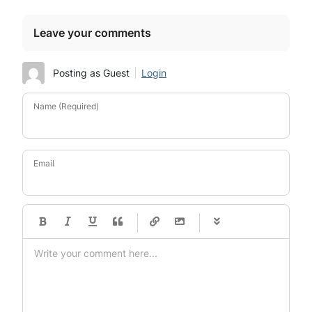
Leave your comments
Posting as Guest
Login
Name (Required)
Email
-
-
-
-
-
-
-
-
-
-
-
-
-
-
-
-
-
-
-
-
-
-
-
-