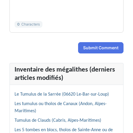
-
-
-
-
-
-
0
Characters
Submit Comment
Inventaire des mégalithes (derniers
articles modifiés)
Le Tumulus de la Sarrée (06620 Le-Bar-sur-Loup)
Les tumulus ou tholos de Canaux (Andon, Alpes-
Maritimes)
Tumulus de Clauds (Cabris, Alpes-Maritimes)
Les 5 tombes en blocs, tholos de Sainte-Anne ou de