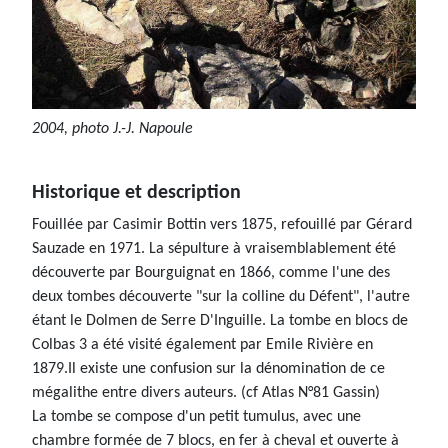
2004, photo J.-J. Napoule
Historique et description
Fouillée par Casimir Bottin vers 1875, refouillé par Gérard
Sauzade en 1971. La sépulture à vraisemblablement été
découverte par Bourguignat en 1866, comme l'une des
deux tombes découverte "sur la colline du Défent", l'autre
étant le Dolmen de Serre D'Inguille. La tombe en blocs de
Colbas 3 a été visité également par Emile Rivière en
1879.Il existe une confusion sur la dénomination de ce
mégalithe entre divers auteurs. (cf Atlas N°81 Gassin)
La tombe se compose d'un petit tumulus, avec une
chambre formée de 7 blocs, en fer à cheval et ouverte à