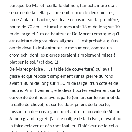
Lorsque De Maret fouilla le dolmen, l'antichambre était
séparée de la cella par un seuil formé de deux pierres,
l'une à plat et l'autre, verticale reposant sur la première,
haute de 70 cm. Le tumulus mesurait 13 m de long sut 10
m de large et 1 m de hauteur et De Maret remarque qu'il
est ceinturé de gros blocs alignés : "il est probable qu'un
cercle devait ainsi entourer le monument, comme un
cromlech, dont les pierres seraient simplement mises à
plat sur le sol." (cf doc. 1)
De Maret précise : "La table (de couverture) qui avait
glissé et qui reposait simplement sur la pierre du fond
avait 1,80 m de long sur 1,50 m de large, d'un côté et de
l'autre. Primitivement, elle devait porter seulement sur la
convexité dont nous avons parlé (en fait sur le sommet de
la dalle de chevet) et sur les deux piliers de la porte,
laissant en dessous à gauche et à droite, un vide de 50 cm.
A mon grand regret, j'ai été obligé de la briser, n'ayant pu
la faire enlever et désirant fouiller, l'intérieur de la cella