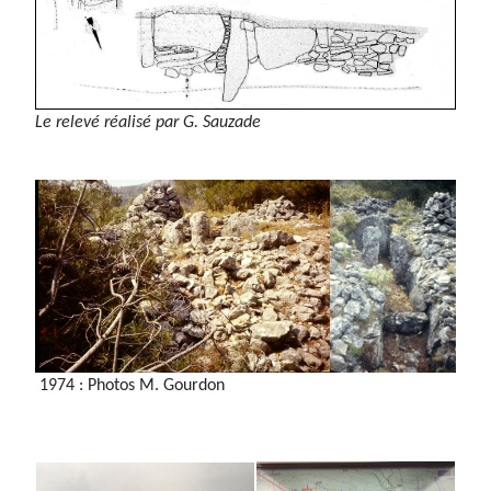
Le relevé réalisé par G. Sauzade
1974 : Photos M. Gourdon