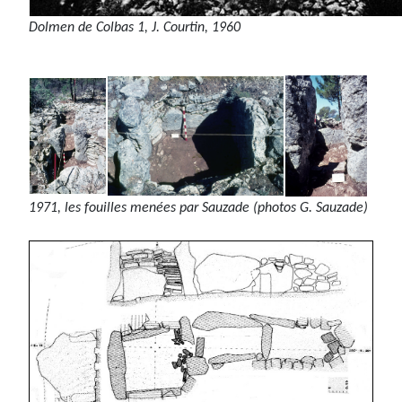
Dolmen de Colbas 1, J. Courtin, 1960
1971, les fouilles menées par Sauzade (photos G. Sauzade)