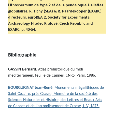
Lithospermum de type 2 et de la pendeloque à ailettes
globulaires. R. Tichy (SEA) & R. Paardekooper (EXARC)
directeurs, euroREA 2, Society for Experimental
Archaeology Hradec Králové, Czech Republic and
EXARC, p. 40-54.
Bibliographie
GASSIN Bernard
, Atlas préhistorique du midi
méditerranéen, feuille de Cannes, CNRS, Paris, 1986.
BOURGUIGNAT Jean-René
, Monuments mégalithiques de
Saint-Cézaire, près Grasse, Mémoire de la société des
Sciences Naturelles et Histoire, des Lettres et Beaux-Arts
de Cannes et de l'arrondissement de Grasse, t. V, 1875.