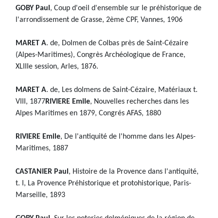
GOBY Paul
, Coup d'oeil d'ensemble sur le préhistorique de
l'arrondissement de Grasse, 2ème CPF, Vannes, 1906
MARET A
. de, Dolmen de Colbas près de Saint-Cézaire
(Alpes-Maritimes), Congrès Archéologique de France,
XLIIIe session, Arles, 1876.
MARET A
. de, Les dolmens de Saint-Cézaire, Matériaux t.
VIII, 1877
RIVIERE Emile
, Nouvelles recherches dans les
Alpes Maritimes en 1879, Congrés AFAS, 1880
RIVIERE Emile
, De l'antiquité de l'homme dans les Alpes-
Maritimes, 1887
CASTANIER Paul
, Histoire de la Provence dans l'antiquité,
t. I, La Provence Préhistorique et protohistorique, Paris-
Marseille, 1893