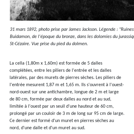
31 mars 1892, photo prise par James Jackson. Légende : "Ruine
Buidamon, de l'époque du bronze, dans les dolomies du jurassiq
St-Cézaire. Vue prise du pied du dolmen.
La cella (1,80m x 1,60m) est formée de 5 dalles
complétées, entre les piliers de l'entrée et les dalles
latérales, par des murets de pierres sèches. Les piliers de
l'entrée mesurent 1,87 m et 1,65 m. Ils s'ouvrent à l'ouest-
nord-ouest sur une antichambre, longue de 2 m et large
de 80 cm, formée par deux dalles au nord et au sud,
limitée à l'ouest par un seuil d'une hauteur de 60 cm,
prolongé par un couloir de 3 m de long sur 95 cm de large.
Ce dernier est formé d'un muret en pierres sèches au
nord, d'une dalle et d'un muret au sud.