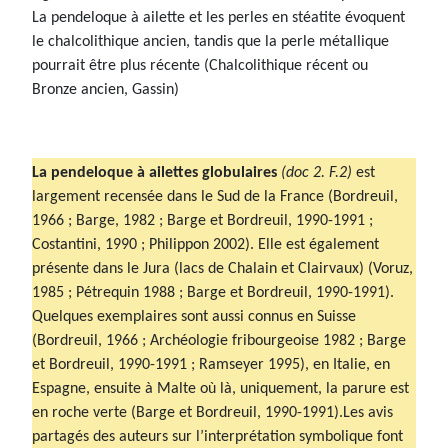
La pendeloque à ailette et les perles en stéatite évoquent
le chalcolithique ancien, tandis que la perle métallique
pourrait être plus récente (Chalcolithique récent ou
Bronze ancien, Gassin)
La pendeloque à ailettes globulaires
(doc 2. F.2)
est
largement recensée dans le Sud de la France (Bordreuil,
1966 ; Barge, 1982 ; Barge et Bordreuil, 1990-1991 ;
Costantini, 1990 ; Philippon 2002). Elle est également
présente dans le Jura (lacs de Chalain et Clairvaux) (Voruz,
1985 ; Pétrequin 1988 ; Barge et Bordreuil, 1990-1991).
Quelques exemplaires sont aussi connus en Suisse
(Bordreuil, 1966 ; Archéologie fribourgeoise 1982 ; Barge
et Bordreuil, 1990-1991 ; Ramseyer 1995), en Italie, en
Espagne, ensuite à Malte où là, uniquement, la parure est
en roche verte (Barge et Bordreuil, 1990-1991).Les avis
partagés des auteurs sur l’interprétation symbolique font