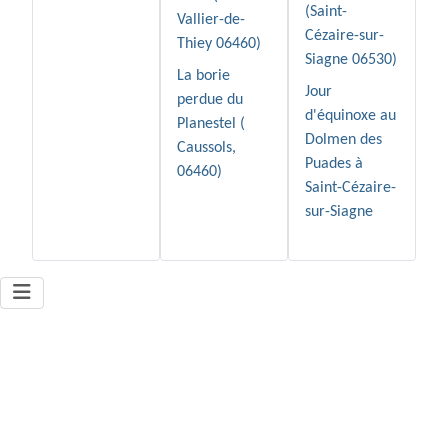
(Saint-
Vallier-de-
Cézaire-sur-
Thiey 06460)
Siagne 06530)
La borie
Jour
perdue du
d'équinoxe au
Planestel (
Dolmen des
Caussols,
Puades à
06460)
Saint-Cézaire-
sur-Siagne