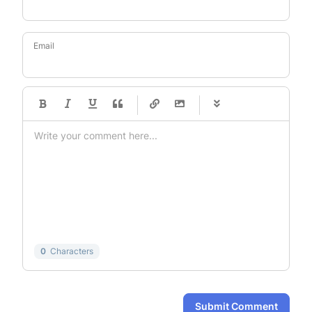
Email
-
-
-
-
-
-
-
-
-
-
-
-
-
-
-
-
-
-
-
-
-
-
-
-
-
-
-
-
-
-
0
Characters
Submit Comment