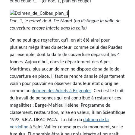
et du couloir...." (cf doc. 1, plan en coupe)
Doc. 1, le relevé de A. De Maret (on distingue la dalle de
couverture encore intacte dans la cella)
On ne peut que regretter, qu'il en ait été ainsi pour
plusieurs mégalithes du secteur, comme celui des Puades
par exemple, dont la dalle de couverture dépassait les 4
tonnes. Aujourd'hui, dans le département des Alpes-
Maritimes, plus aucun dolmen ne dispose de sa dalle de
couverture en place. Il faut se rendre dans le département
voisin pour pouvoir en observer dans leur état d'origine,
comme au
dolmen des Adrets à Brignoles
. Ceci est le fruit
du travail de personnes qui ont contribué à restaurer ces
mégalithes : Barge-Mahieu Hélène, Programme de
classement, restauration, mise en valeur, Bilan Scientifique
1992, S.R.A. DRAC-PACA. La dalle du
dolmen de la
Verdoline
à Saint-Vallier repose près du monument, sur le
tumulus. Elle semble être à peu près intacte et pourrait