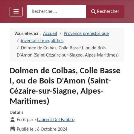
Recherche
Rechercher
Vous êtes ici :
Accueil
Provence préhistorique
inventaire mégalithes
Dolmen de Colbas, Colle Basse I, ou de Bois
D'Amon (Saint-Cézaire-sur-Siagne, Alpes-Maritimes)
Dolmen de Colbas, Colle Basse
I, ou de Bois D'Amon (Saint-
Cézaire-sur-Siagne, Alpes-
Maritimes)
Détails
Écrit par :
Laurent Del Fabbro
Publié le : 6 Octobre 2024