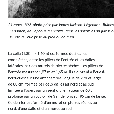
31 mars 1892, photo prise par James Jackson. Légende : "Ruine
Buidamon, de l'époque du bronze, dans les dolomies du jurassiq
St-Cézaire. Vue prise du pied du dolmen.
La cella (1,80m x 1,60m) est formée de 5 dalles
complétées, entre les piliers de l'entrée et les dalles
latérales, par des murets de pierres sèches. Les piliers de
l'entrée mesurent 1,87 m et 1,65 m. Ils s'ouvrent à l'ouest-
nord-ouest sur une antichambre, longue de 2 m et large
de 80 cm, formée par deux dalles au nord et au sud,
limitée à l'ouest par un seuil d'une hauteur de 60 cm,
prolongé par un couloir de 3 m de long sur 95 cm de large.
Ce dernier est formé d'un muret en pierres sèches au
nord, d'une dalle et d'un muret au sud.