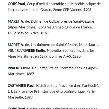
GOBY Paul
, Coup d'oeil d'ensemble sur le préhistorique de
l'arrondissement de Grasse, 2ème CPF, Vannes, 1906
MARET A
. de, Dolmen de Colbas près de Saint-Cézaire
(Alpes-Maritimes), Congrès Archéologique de France,
XLIIIe session, Arles, 1876.
MARET A
. de, Les dolmens de Saint-Cézaire, Matériaux t.
VIII, 1877
RIVIERE Emile
, Nouvelles recherches dans les
Alpes Maritimes en 1879, Congrés AFAS, 1880
RIVIERE Emile
, De l'antiquité de l'homme dans les Alpes-
Maritimes, 1887
CASTANIER Paul
, Histoire de la Provence dans l'antiquité,
t. I, La Provence Préhistorique et protohistorique, Paris-
Marseille, 1893