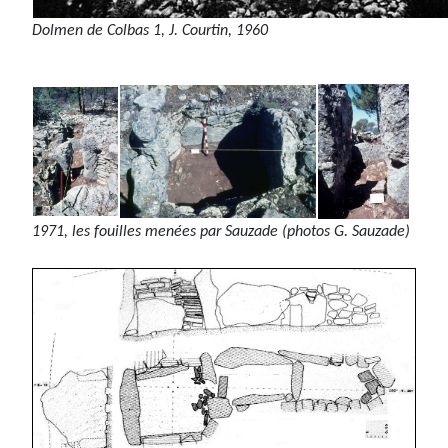
Dolmen de Colbas 1, J. Courtin, 1960
1971, les fouilles menées par Sauzade (photos G. Sauzade)