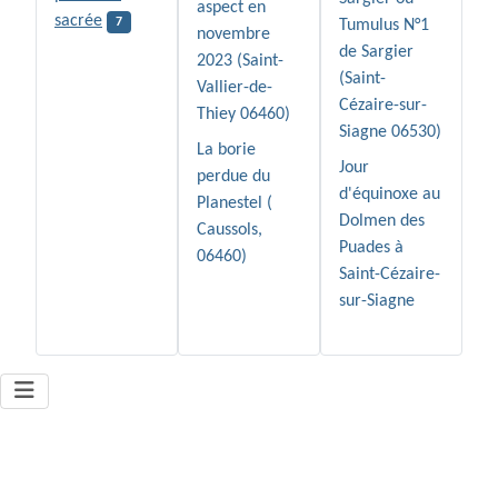
aspect en
sacrée
7
Tumulus N°1
novembre
de Sargier
2023 (Saint-
(Saint-
Vallier-de-
Cézaire-sur-
Thiey 06460)
Siagne 06530)
La borie
Jour
perdue du
d'équinoxe au
Planestel (
Dolmen des
Caussols,
Puades à
06460)
Saint-Cézaire-
sur-Siagne