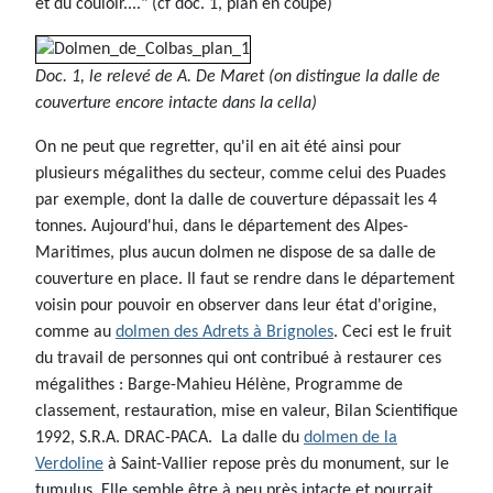
et du couloir...." (cf doc. 1, plan en coupe)
Doc. 1, le relevé de A. De Maret (on distingue la dalle de
couverture encore intacte dans la cella)
On ne peut que regretter, qu'il en ait été ainsi pour
plusieurs mégalithes du secteur, comme celui des Puades
par exemple, dont la dalle de couverture dépassait les 4
tonnes. Aujourd'hui, dans le département des Alpes-
Maritimes, plus aucun dolmen ne dispose de sa dalle de
couverture en place. Il faut se rendre dans le département
voisin pour pouvoir en observer dans leur état d'origine,
comme au
dolmen des Adrets à Brignoles
. Ceci est le fruit
du travail de personnes qui ont contribué à restaurer ces
mégalithes : Barge-Mahieu Hélène, Programme de
classement, restauration, mise en valeur, Bilan Scientifique
1992, S.R.A. DRAC-PACA. La dalle du
dolmen de la
Verdoline
à Saint-Vallier repose près du monument, sur le
tumulus. Elle semble être à peu près intacte et pourrait