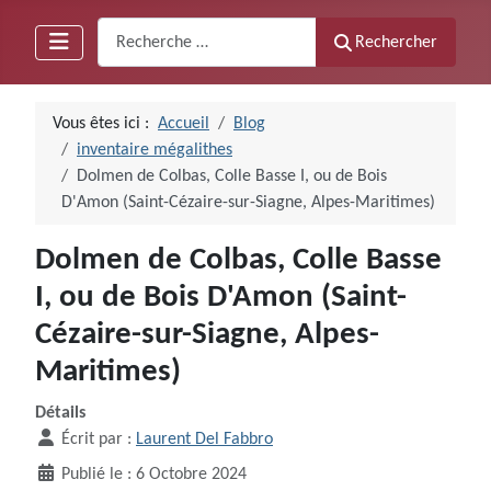
Recherche
Rechercher
Vous êtes ici :
Accueil
Blog
inventaire mégalithes
Dolmen de Colbas, Colle Basse I, ou de Bois
D'Amon (Saint-Cézaire-sur-Siagne, Alpes-Maritimes)
Dolmen de Colbas, Colle Basse
I, ou de Bois D'Amon (Saint-
Cézaire-sur-Siagne, Alpes-
Maritimes)
Détails
Écrit par :
Laurent Del Fabbro
Publié le : 6 Octobre 2024