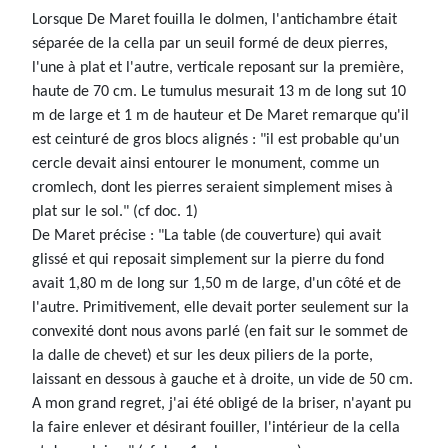
Lorsque De Maret fouilla le dolmen, l'antichambre était
séparée de la cella par un seuil formé de deux pierres,
l'une à plat et l'autre, verticale reposant sur la première,
haute de 70 cm. Le tumulus mesurait 13 m de long sut 10
m de large et 1 m de hauteur et De Maret remarque qu'il
est ceinturé de gros blocs alignés : "il est probable qu'un
cercle devait ainsi entourer le monument, comme un
cromlech, dont les pierres seraient simplement mises à
plat sur le sol." (cf doc. 1)
De Maret précise : "La table (de couverture) qui avait
glissé et qui reposait simplement sur la pierre du fond
avait 1,80 m de long sur 1,50 m de large, d'un côté et de
l'autre. Primitivement, elle devait porter seulement sur la
convexité dont nous avons parlé (en fait sur le sommet de
la dalle de chevet) et sur les deux piliers de la porte,
laissant en dessous à gauche et à droite, un vide de 50 cm.
A mon grand regret, j'ai été obligé de la briser, n'ayant pu
la faire enlever et désirant fouiller, l'intérieur de la cella