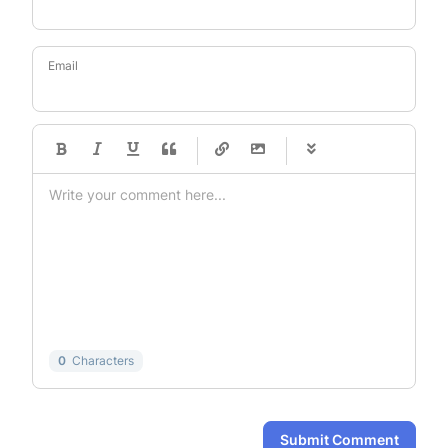
Email
-
-
-
-
-
-
-
-
-
-
-
-
-
-
-
-
-
-
-
-
-
-
-
-
-
-
-
-
-
-
0
Characters
Submit Comment