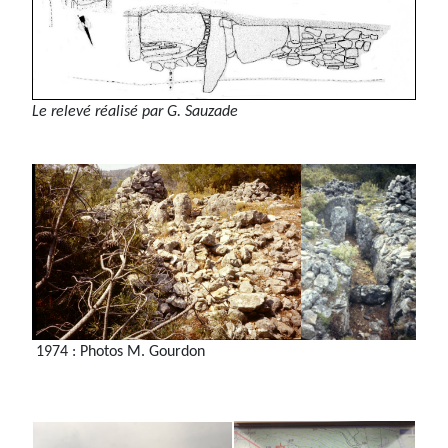
Le relevé réalisé par G. Sauzade
1974 : Photos M. Gourdon