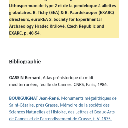
Lithospermum de type 2 et de la pendeloque à ailettes
globulaires. R. Tichy (SEA) & R. Paardekooper (EXARC)
directeurs, euroREA 2, Society for Experimental
Archaeology Hradec Králové, Czech Republic and
EXARC, p. 40-54.
Bibliographie
GASSIN Bernard
, Atlas préhistorique du midi
méditerranéen, feuille de Cannes, CNRS, Paris, 1986.
BOURGUIGNAT Jean-René
, Monuments mégalithiques de
Saint-Cézaire, près Grasse, Mémoire de la société des
Sciences Naturelles et Histoire, des Lettres et Beaux-Arts
de Cannes et de l'arrondissement de Grasse, t. V, 1875.