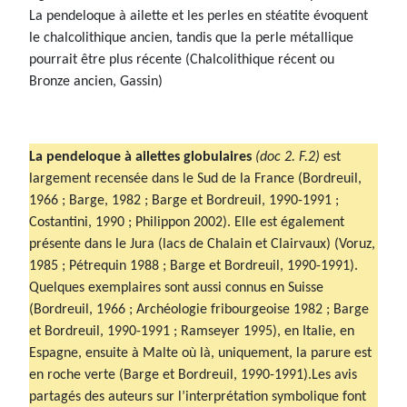
La pendeloque à ailette et les perles en stéatite évoquent
le chalcolithique ancien, tandis que la perle métallique
pourrait être plus récente (Chalcolithique récent ou
Bronze ancien, Gassin)
La pendeloque à ailettes globulaires
(doc 2. F.2)
est
largement recensée dans le Sud de la France (Bordreuil,
1966 ; Barge, 1982 ; Barge et Bordreuil, 1990-1991 ;
Costantini, 1990 ; Philippon 2002). Elle est également
présente dans le Jura (lacs de Chalain et Clairvaux) (Voruz,
1985 ; Pétrequin 1988 ; Barge et Bordreuil, 1990-1991).
Quelques exemplaires sont aussi connus en Suisse
(Bordreuil, 1966 ; Archéologie fribourgeoise 1982 ; Barge
et Bordreuil, 1990-1991 ; Ramseyer 1995), en Italie, en
Espagne, ensuite à Malte où là, uniquement, la parure est
en roche verte (Barge et Bordreuil, 1990-1991).Les avis
partagés des auteurs sur l’interprétation symbolique font