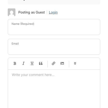
Posting as Guest
Login
Name (Required)
Email
-
-
-
-
-
-
-
-
-
-
-
-
-
-
-
-
-
-
-
-
-
-
-
-
-
-
-
-
-
-