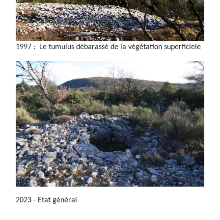
1997 : Le tumulus débarassé de la végétation superficiele
2023 - Etat général