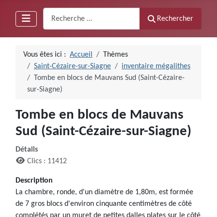
Recherche
Rechercher
Vous êtes ici :
Accueil
Thèmes
Saint-Cézaire-sur-Siagne
inventaire mégalithes
Tombe en blocs de Mauvans Sud (Saint-Cézaire-
sur-Siagne)
Tombe en blocs de Mauvans
Sud (Saint-Cézaire-sur-Siagne)
Détails
Clics : 11412
Description
La chambre, ronde, d'un diamètre de 1,80m, est formée
de 7 gros blocs d'environ cinquante centimètres de côté
complétés par un muret de petites dalles plates sur le côté