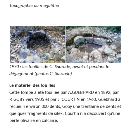
Topographie du mégalithe
1970 : les fouilles de G. Sauzade, avant et pendant le
dégagement (photos G. Sauzade)
Le matériel des fouilles
Cette tombe a été fouillée par A.GUEBHARD en 1892, par
P. GOBY vers 1905 et par J. COURTIN en 1960. Guébhard a
recueilli environ 300 dents, Goby une trentaine de dents et
quelques fragments de silex. Courtin n'a découvert qu'une
perle olivaire en calcaire.