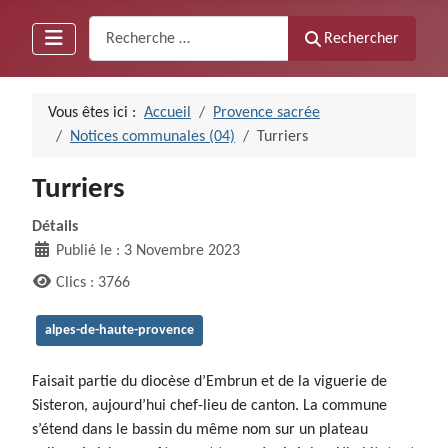
Recherche
Rechercher
Vous êtes ici :
Accueil
Provence sacrée
Notices communales (04)
Turriers
Turriers
Détails
Publié le : 3 Novembre 2023
Clics : 3766
alpes-de-haute-provence
Faisait partie du diocèse d’Embrun et de la viguerie de
Sisteron, aujourd’hui chef-lieu de canton. La commune
s’étend dans le bassin du même nom sur un plateau