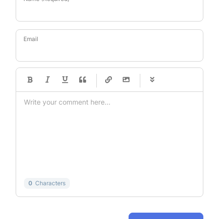
Email
-
-
-
-
-
-
-
-
-
-
-
-
-
-
-
-
-
-
-
-
-
-
-
-
-
-
-
-
-
-
0
Characters