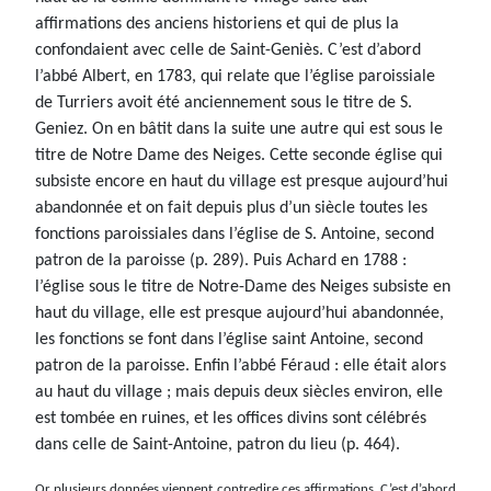
affirmations des anciens historiens et qui de plus la
confondaient avec celle de Saint-Geniès. C’est d’abord
l’abbé Albert, en 1783, qui relate que l’église paroissiale
de Turriers avoit été anciennement sous le titre de S.
Geniez. On en bâtit dans la suite une autre qui est sous le
titre de Notre Dame des Neiges. Cette seconde église qui
subsiste encore en haut du village est presque aujourd’hui
abandonnée et on fait depuis plus d’un siècle toutes les
fonctions paroissiales dans l’église de S. Antoine, second
patron de la paroisse (p. 289). Puis Achard en 1788 :
l’église sous le titre de Notre-Dame des Neiges subsiste en
haut du village, elle est presque aujourd’hui abandonnée,
les fonctions se font dans l’église saint Antoine, second
patron de la paroisse. Enfin l’abbé Féraud : elle était alors
au haut du village ; mais depuis deux siècles environ, elle
est tombée en ruines, et les offices divins sont célébrés
dans celle de Saint-Antoine, patron du lieu (p. 464).
Or plusieurs données viennent contredire ces affirmations. C’est d’abord