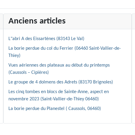
Anciens articles
L"abri A des Eissartènes (83143 Le Val)
La borie perdue du col du Ferrier (06460 Saint-Vallier-de-
Thiey)
Vues aériennes des plateaux au début du printemps
(Caussols – Cipières)
Le groupe de 4 dolmens des Adrets (83170 Brignoles)
Les cinq tombes en blocs de Sainte-Anne, aspect en
novembre 2023 (Saint-Vallier-de-Thiey 06460)
La borie perdue du Planestel ( Caussols, 06460)