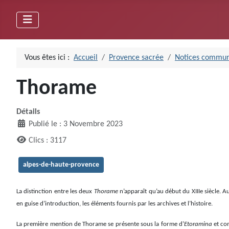
Vous êtes ici :
Accueil
Provence sacrée
Notices commun
Thorame
Détails
Publié le : 3 Novembre 2023
Clics : 3117
alpes-de-haute-provence
La distinction entre les deux
Thorame
n’apparaît qu’au début du XIIIe siècle. A
en guise d’introduction, les éléments fournis par les archives et l’histoire.
La première mention de Thorame se présente sous la forme d’
Etoramina
et c