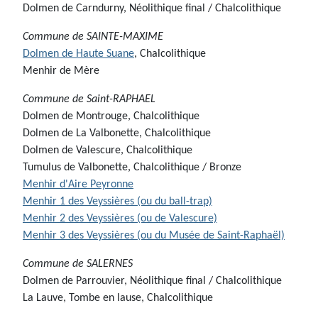
Dolmen de Carndurny, Néolithique final / Chalcolithique
Commune de
SAINTE-MAXIME
Dolmen de Haute Suane
, Chalcolithique
Menhir de Mère
Commune de
Saint-RAPHAEL
Dolmen de Montrouge, Chalcolithique
Dolmen de La Valbonette, Chalcolithique
Dolmen de Valescure, Chalcolithique
Tumulus de Valbonette, Chalcolithique / Bronze
Menhir d'Aire Peyronne
Menhir 1 des Veyssières (ou du ball-trap)
Menhir 2 des Veyssières (ou de Valescure)
Menhir 3 des Veyssières (ou du Musée de Saint-Raphaël)
Commune de
SALERNES
Dolmen de Parrouvier, Néolithique final / Chalcolithique
La Lauve, Tombe en lause, Chalcolithique