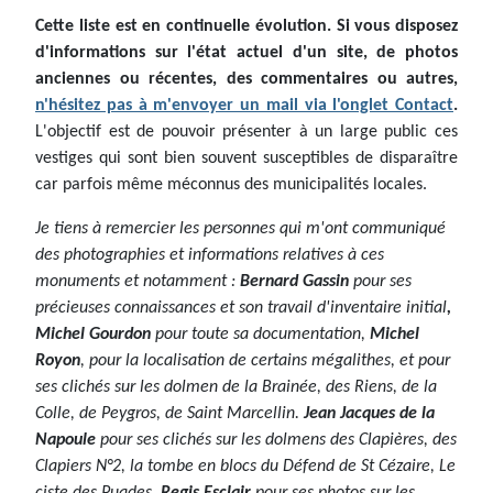
Cette liste est en continuelle évolution. Si vous disposez
d'informations sur l'état actuel d'un site, de photos
anciennes ou récentes, des commentaires ou autres,
n'hésitez pas à m'envoyer un mail via l'onglet Contact
.
L'objectif est de pouvoir présenter à un large public ces
vestiges qui sont bien souvent susceptibles de disparaître
car parfois même méconnus des municipalités locales.
Je tiens à remercier les personnes qui m'ont communiqué
des photographies et informations relatives à ces
monuments et notamment :
Bernard Gassin
pour ses
précieuses connaissances et son travail d'inventaire initial
,
Michel Gourdon
pour toute sa documentation,
Michel
Royon
, pour la localisation de certains mégalithes, et pour
ses clichés sur les dolmen de la Brainée, des Riens, de la
Colle, de Peygros, de Saint Marcellin.
Jean Jacques de la
Napoule
pour ses clichés sur les dolmens des Clapières, des
Clapiers N°2, la tombe en blocs du Défend de St Cézaire, Le