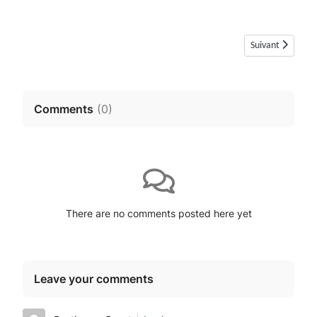
Article suivant :
Suivant
Comments
(
0
)
There are no comments posted here yet
Leave your comments