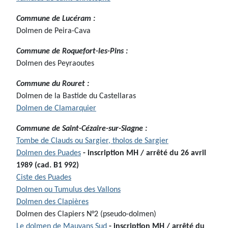
Commune de Lucéram :
Dolmen de Peira-Cava
Commune de Roquefort-les-Pins :
Dolmen des Peyraoutes
Commune du Rouret :
Dolmen de la Bastide du Castellaras
Dolmen de Clamarquier
Commune de
Saint-Cézaire-sur-Siagne :
Tombe de Clauds ou Sargier, tholos de Sargier
Dolmen des Puades
- inscription MH / arrêté du 26 avril
1989
(cad. B1 992)
Ciste des Puades
Dolmen ou Tumulus des Vallons
Dolmen des Clapières
Dolmen des Clapiers N°2 (pseudo-dolmen)
Le dolmen de Mauvans Sud
- inscription MH / arrêté du