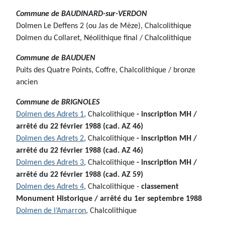
Commune de
BAUDINARD-sur-VERDON
Dolmen Le Deffens 2 (ou Jas de Mèze), Chalcolithique
Dolmen du Collaret, Néolithique final / Chalcolithique
Commune de
BAUDUEN
Puits des Quatre Points, Coffre, Chalcolithique / bronze
ancien
Commune de
BRIGNOLES
Dolmen des Adrets 1
, Chalcolithique
- inscription MH /
arrêté du 22 février 1988 (cad. AZ 46)
Dolmen des Adrets 2
, Chalcolithique
- inscription MH /
arrêté du 22 février 1988 (cad. AZ 46)
Dolmen des Adrets 3
, Chalcolithique
- inscription MH /
arrêté du 22 février 1988 (cad. AZ 59)
Dolmen des Adrets 4
, Chalcolithique -
classement
Monument Historique / arrêté du 1er septembre 1988
Dolmen de l’Amarron
, Chalcolithique