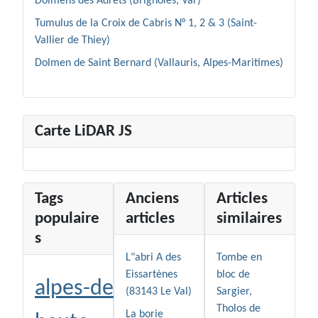
Dolmens des Adrets (Brignoles, Var)
Tumulus de la Croix de Cabris N° 1, 2 & 3 (Saint-
Vallier de Thiey)
Dolmen de Saint Bernard (Vallauris, Alpes-Maritimes)
Carte LiDAR JS
Tags
Anciens
Articles
populaire
articles
similaires
s
L"abri A des
Tombe en
Eissartènes
bloc de
alpes-de-
(83143 Le Val)
Sargier,
Tholos de
La borie