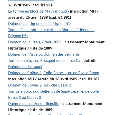
26 avril 1989
(cad. B1 991)
La tombe en blocs de Mauvans Sud
- inscription MH /
arrêté du 26 avril 1989
(cad. B1 991)
Dolmen du Prignon ou du Prignon N°2
Tombe à chambre circulaire en Blocs du Prignon ou
Prignon N°1
Dolmen de la Grau, Graou 1889
-
classement Monument
Historique / liste de 1889
Dolmen de l'Aspe ou Dolmen des Bernards
Tombe en blocs du Brusquet ou de Pisso-Can
détruit
Dolmen du Brusquet
Dolmen de Colbas 1, Colle-Basse 1, ou de Bois d'Amon
-
inscription MH / arrêté du 26 avril 1989 (cad. B1 282)
Dolmen de Colbas 2, ou Colle Basse 2
Tombe en blocs du Deffends de Saint-Cézaire, de Colle
Basse 3 ou Colbas 3
Dolmen de Lou Serre Dinguille
- classement
Monument
Historique
/ liste de 1889