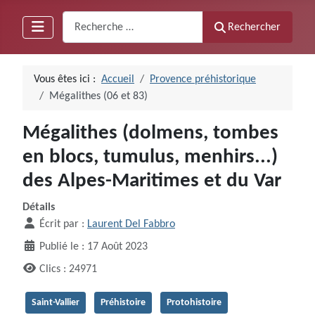
Recherche
Rechercher
Vous êtes ici :
Accueil
Provence préhistorique
Mégalithes (06 et 83)
Mégalithes (dolmens, tombes
en blocs, tumulus, menhirs...)
des Alpes-Maritimes et du Var
Détails
Écrit par :
Laurent Del Fabbro
Publié le : 17 Août 2023
Clics : 24971
Saint-Vallier
Préhistoire
Protohistoire