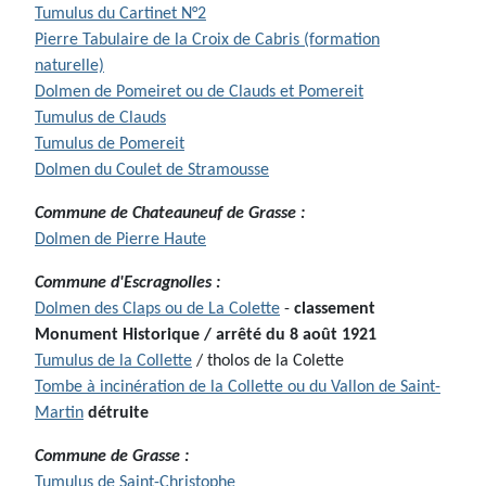
Tumulus du Cartinet N°2
Pierre Tabulaire de la Croix de Cabris (formation
naturelle)
Dolmen de Pomeiret ou de Clauds et Pomereit
Tumulus de Clauds
Tumulus de Pomereit
Dolmen du Coulet de Stramousse
Commune de Chateauneuf de Grasse :
Dolmen de Pierre Haute
Commune d'Escragnolles :
Dolmen des Claps ou de La Colette
-
classement
Monument Historique / arrêté du 8 août 1921
Tumulus de la Collette
/ tholos de la Colette
Tombe à incinération de la Collette ou du Vallon de Saint-
Martin
détruite
Commune de Grasse :
Tumulus de Saint-Christophe