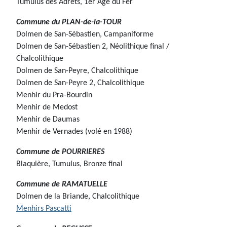
Tumulus des Adrets, 1er Age du Fer
Commune du
PLAN-de-la-TOUR
Dolmen de San-Sébastien, Campaniforme
Dolmen de San-Sébastien 2, Néolithique final /
Chalcolithique
Dolmen de San-Peyre, Chalcolithique
Dolmen de San-Peyre 2, Chalcolithique
Menhir du Pra-Bourdin
Menhir de Medost
Menhir de Daumas
Menhir de Vernades (volé en 1988)
Commune de
POURRIERES
Blaquière, Tumulus, Bronze final
Commune de
RAMATUELLE
Dolmen de la Briande, Chalcolithique
Menhirs Pascatti