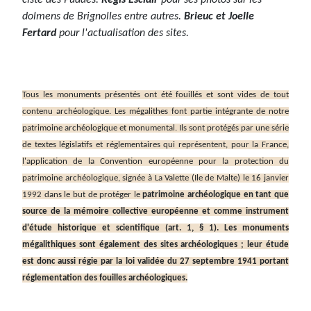
ciste des Puades.
Regis Esclair
pour ses photos sur les
dolmens de Brignolles entre autres.
Brieuc et Joelle
Fertard
pour l'actualisation des sites.
Tous les monuments présentés ont été fouillés et sont vides de tout
contenu archéologique. Les mégalithes font partie intégrante de notre
patrimoine archéologique et monumental. Ils sont protégés par une série
de textes législatifs et réglementaires qui représentent, pour la France,
l'application de la Convention européenne pour la protection du
patrimoine archéologique, signée à La Valette (Ile de Malte) le 16 janvier
1992 dans le but de protéger le
patrimoine archéologique en tant que
source de la mémoire collective européenne et comme instrument
d'étude historique et scientifique (art. 1, § 1). Les monuments
mégalithiques sont également des sites archéologiques ; leur étude
est donc aussi régie par la loi validée du 27 septembre 1941 portant
réglementation des fouilles archéologiques.