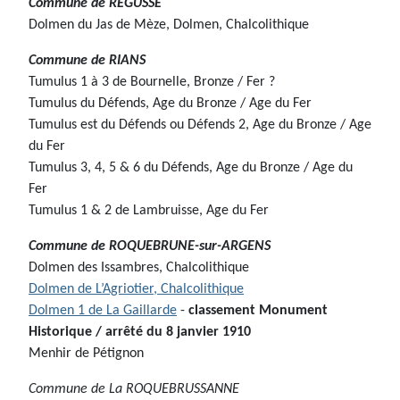
Commune de
REGUSSE
Dolmen du Jas de Mèze, Dolmen, Chalcolithique
Commune de
RIANS
Tumulus 1 à 3 de Bournelle, Bronze / Fer ?
Tumulus du Défends, Age du Bronze / Age du Fer
Tumulus est du Défends ou Défends 2, Age du Bronze / Age
du Fer
Tumulus 3, 4, 5 & 6 du Défends, Age du Bronze / Age du
Fer
Tumulus 1 & 2 de Lambruisse, Age du Fer
Commune de
ROQUEBRUNE-sur-ARGENS
Dolmen des Issambres, Chalcolithique
Dolmen de L’Agriotier, Chalcolithique
Dolmen 1 de La
Gaillarde
-
classement Monument
Historique / arrêté du 8 janvier 1910
Menhir de Pétignon
Commune de
La ROQUEBRUSSANNE