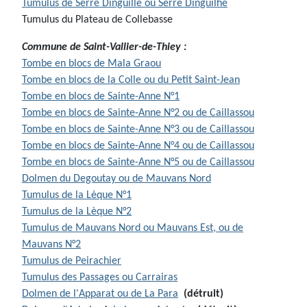
Tumulus de Serre Dinguille ou Serre Dinguilhe
Tumulus du Plateau de Collebasse
Commune de Saint-Vallier-de-Thiey :
Tombe en blocs de Mala Graou
Tombe en blocs de la Colle ou du Petit Saint-Jean
Tombe en blocs de Sainte-Anne N°1
Tombe en blocs de Sainte-Anne N°2 ou de Caillassou
Tombe en blocs de Sainte-Anne N°3 ou de Caillassou
Tombe en blocs de Sainte-Anne N°4 ou de Caillassou
Tombe en blocs de Sainte-Anne N°5 ou de Caillassou
Dolmen du Degoutay ou de Mauvans Nord
Tumulus de la Lèque N°1
Tumulus de la Lèque N°2
Tumulus de Mauvans Nord ou Mauvans Est, ou de
Mauvans N°2
Tumulus de Peirachier
Tumulus des Passages ou Carrairas
Dolmen de l'Apparat ou de La Para
(d
étruit)