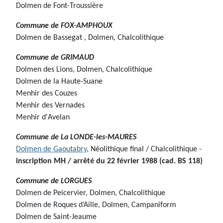
Dolmen de Font-Troussière
Commune de
FOX-AMPHOUX
Dolmen de Bassegat , Dolmen, Chalcolithique
C
ommune de
GRIMAUD
Dolmen des Lions, Dolmen, Chalcolithique
Dolmen de la Haute-Suane
Menhir des Couzes
Menhir des Vernades
Menhir d'Avelan
Commune de
La LONDE-les-MAURES
Dolmen de Gaoutabry
, Néolithique final / Chalcolithique -
inscription MH / arrêté du 22 février 1988 (cad. BS 118)
Commune de
LORGUES
Dolmen de Peicervier, Dolmen, Chalcolithique
Dolmen de Roques d’Aille, Dolmen, Campaniform
Dolmen de Saint-Jeaume