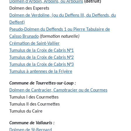
Dolmen d'Arboin
, Arboins, ou Arbouins
(
détruit)
Dolmen des Esperets
Dolmen de Verdoline, (ou du Deffens III, du Deffends, du
Deffent)
Pseudo-Dolmen du Deffends 1 ou Pierre Tabulaire de
Caïsso Brunado
(formation naturelle)
Crémation de Saint-Vallier
Tumulus de la Croix de Cabris N°1
Tumulus de la Croix de Cabris N°2
Tumulus de la Croix de Cabris N°3
Tumulus à antennes de la Friyère
Commune de Tourrettes-sur-Loup :
Dolmen de Cantracier, Camptracier ou de Courmes
Tumulus I des Courmettes
Tumulus II des Courmettes
Tumulus du Caire
Commune de Vallauris :
Dolmen de St-Bernard