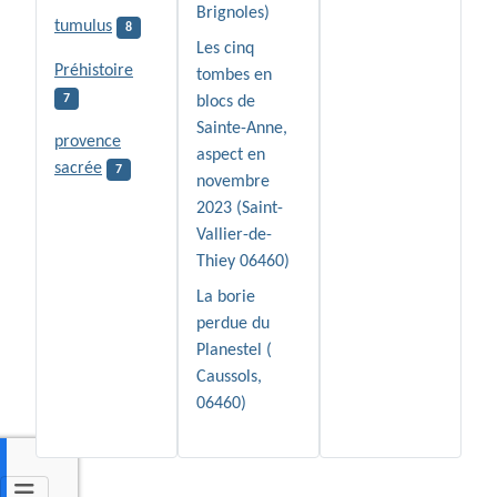
Brignoles)
tumulus
8
Les cinq
Préhistoire
tombes en
7
blocs de
Sainte-Anne,
provence
aspect en
sacrée
7
novembre
2023 (Saint-
Vallier-de-
Thiey 06460)
La borie
perdue du
Planestel (
Caussols,
06460)