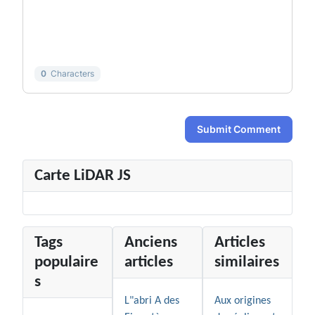
-
-
-
-
-
-
-
-
-
-
0
Characters
Submit Comment
Carte LiDAR JS
Tags
Anciens
Articles
populaire
articles
similaires
s
L"abri A des
Aux origines