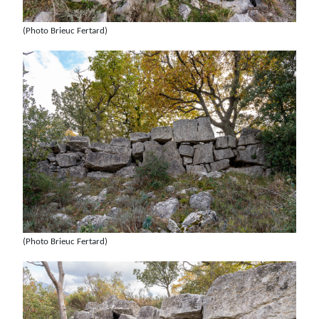
(Photo Brieuc Fertard)
(Photo Brieuc Fertard)