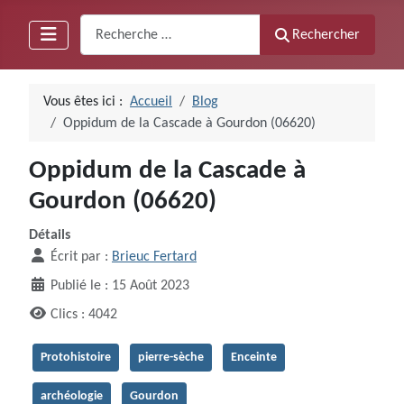
Recherche
Rechercher
Vous êtes ici :
Accueil
Blog
Oppidum de la Cascade à Gourdon (06620)
Oppidum de la Cascade à
Gourdon (06620)
Détails
Écrit par :
Brieuc Fertard
Publié le : 15 Août 2023
Clics : 4042
Protohistoire
pierre-sèche
Enceinte
archéologie
Gourdon