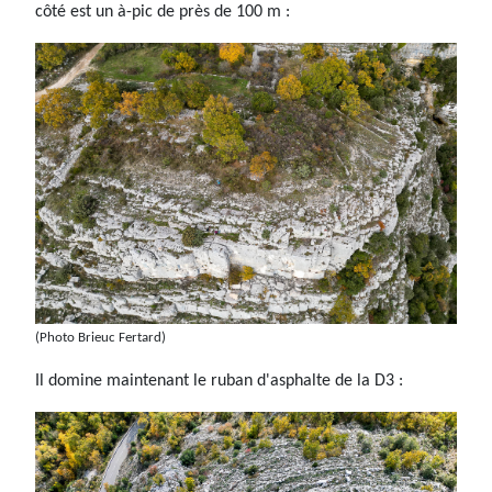
côté est un à-pic de près de 100 m :
(Photo Brieuc Fertard)
Il domine maintenant le ruban d'asphalte de la D3 :