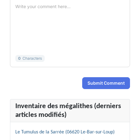
-
-
-
-
-
-
-
-
-
-
-
-
-
-
-
-
-
-
-
-
-
-
-
-
0
Characters
Submit Comment
Inventaire des mégalithes (derniers
articles modifiés)
Le Tumulus de la Sarrée (06620 Le-Bar-sur-Loup)