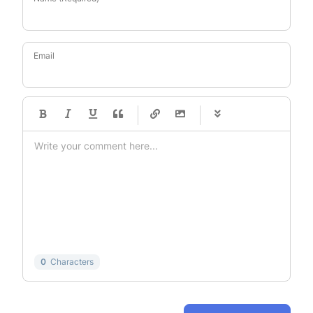
Email
-
-
-
-
-
-
-
-
-
-
-
-
-
-
-
-
-
-
-
-
-
-
-
-
-
-
-
-
-
-
0
Characters