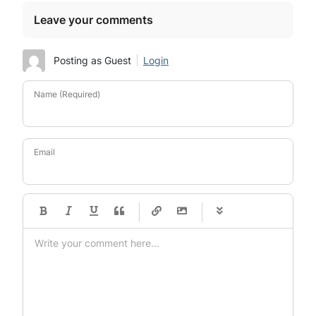
Leave your comments
Posting as Guest
Login
Name (Required)
Email
-
-
-
-
-
-
-
-
-
-
-
-
-
-
-
-
-
-
-
-
-
-
-
-
-
-