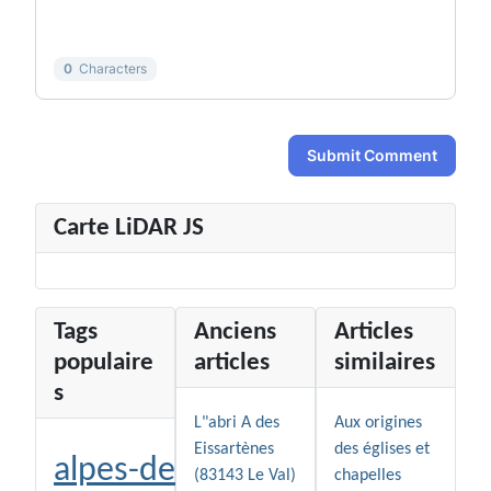
-
-
-
-
0
Characters
Submit Comment
Carte LiDAR JS
Tags
Anciens
Articles
populaire
articles
similaires
s
L"abri A des
Aux origines
Eissartènes
des églises et
alpes-de-
(83143 Le Val)
chapelles