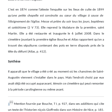
C’est en 1874 comme l’atteste l’enquête sur les lieux de culte de 1899
qu’une petite chapelle est construite au cœur du village à cause de
l’éloignement de l’église. Messe et prière du soir tous les jours, baptêmes
et catéchisme
(2 V 73). Elle reprend la titulature de la première, saint
Martin. Elle a été restaurée et inaugurée le 6 juillet 2008. Dans le
cimetière jouxtant la première église Bouche et Atlas rapportent qu’on a
trouvé des sépultures contenant des pots en terre disposés près de la
tête du défunt (Atlas, p. 412).
Synthèse
Il apparaît que le village a été créé au moment où les chanoines de Saint-
Augustin viennent s’installer dans le pays. Mais l’endroit choisi par eux
avait déjà été occupé auparavant, témoin ce cimetière qui peut remonter
à la période carolingienne ou même avant.

1
Mention fournie par Bouche, T I, p. 927, dans ses
additions
qui cite
un texte de l’historien niçois Gioffredo dans son Histoire de Nice, p. 165.