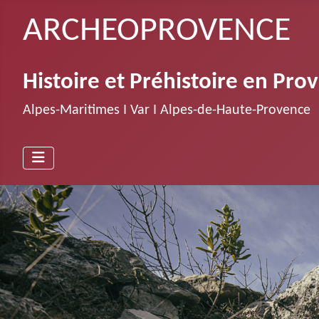
ARCHEOPROVENCE
Histoire et Préhistoire en Pro
Alpes-Maritimes Ι Var Ι Alpes-de-Haute-Provence