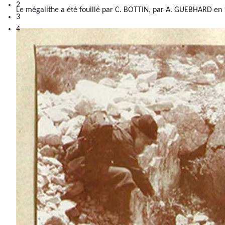
2
Le mégalithe a été fouillé par C. BOTTIN, par A. GUEBHARD en 
3
4