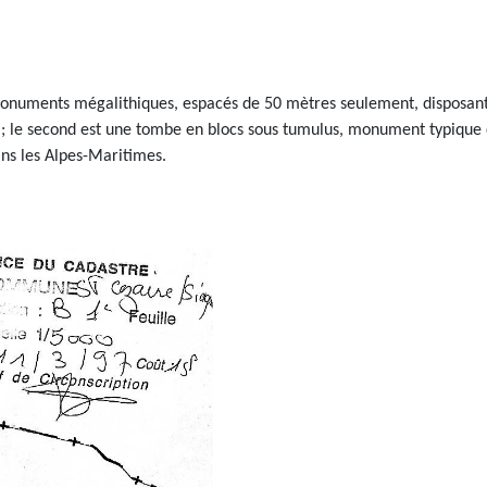
ux monuments mégalithiques, espacés de 50 mètres seulement, disposan
 ; le second est une tombe en blocs sous tumulus, monument typique q
ans les Alpes-Maritimes.