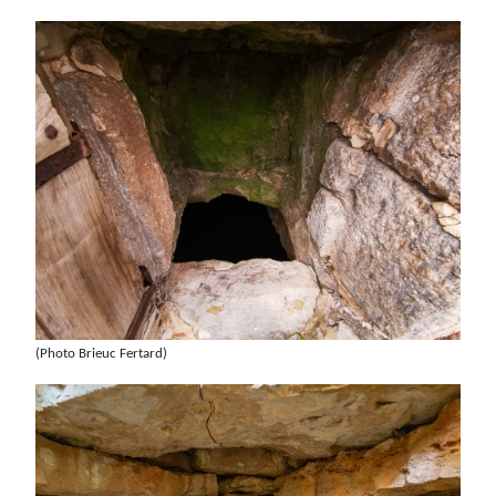
(Photo Brieuc Fertard)