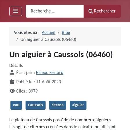
Recherche
Rechercher
Vous êtes ici :
Accueil
Blog
Un aiguier à Caussols (06460)
Un aiguier à Caussols (06460)
Détails
Écrit par :
Brieuc Fertard
Publié le : 11 Août 2023
Clics : 3979
eau
Caussols
citerne
aiguier
Le plateau de Caussols possède de nombreux aiguiers.
Il s'agit de citernes creusées dans le calcaire ou utilisant