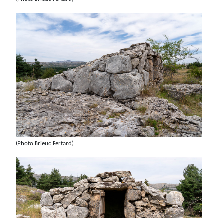
(Photo Brieuc Fertard)