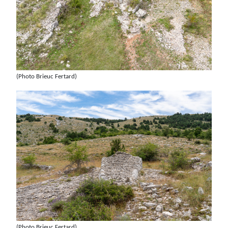
(Photo Brieuc Fertard)
(Photo Brieuc Fertard)