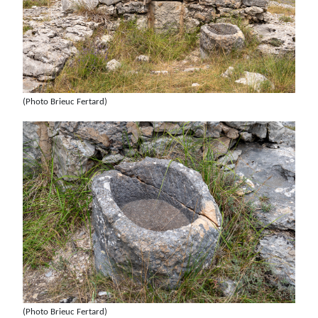
(Photo Brieuc Fertard)
(Photo Brieuc Fertard)