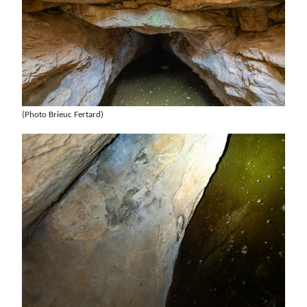
(Photo Brieuc Fertard)