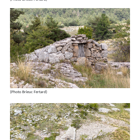
(Photo Brieuc Fertard)