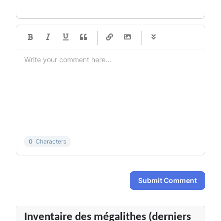
-
-
-
-
-
-
-
-
-
-
-
-
-
-
-
-
-
-
-
-
-
-
-
-
-
-
-
-
-
-
0
Characters
Submit Comment
Inventaire des mégalithes (derniers