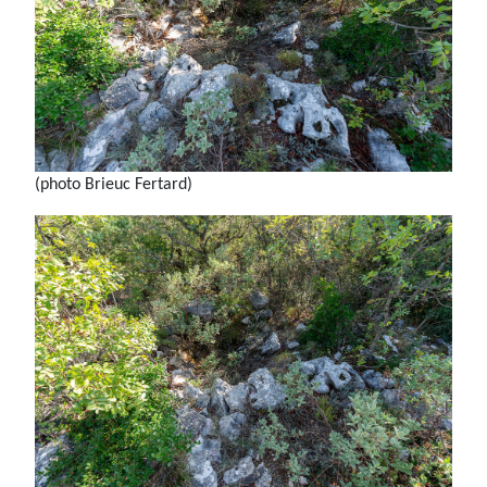
(photo Brieuc Fertard)