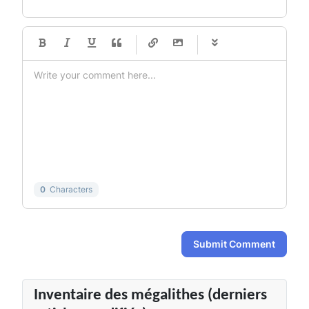
-
-
-
-
-
-
-
-
-
-
-
-
-
-
-
-
-
-
-
-
-
-
-
-
-
-
-
-
-
-
0
Characters
Submit Comment
Inventaire des mégalithes (derniers