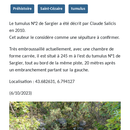
Préhistoire
Saint-Cézaire
tumulus
Le tumulus N°2 de Sargier a été décrit par Claude Salicis
en 2010.
Cet auteur le considère comme une sépulture à confirmer.
Très embroussaillé actuellement, avec une chambre de
forme carrée, il est situé à 245 m à l’est du tumulus N°1 de
Sargier, tout au bord de la même piste, 20 mètres après
un embranchement partant sur la gauche.
Localisation : 43.682631, 6.794127
(6/10/2023)