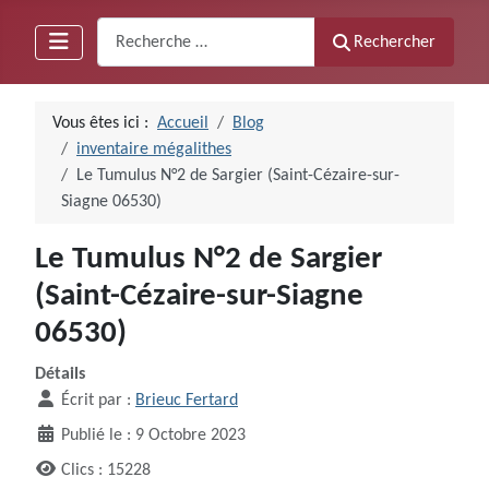
Recherche
Rechercher
Vous êtes ici :
Accueil
Blog
inventaire mégalithes
Le Tumulus N°2 de Sargier (Saint-Cézaire-sur-
Siagne 06530)
Le Tumulus N°2 de Sargier
(Saint-Cézaire-sur-Siagne
06530)
Détails
Écrit par :
Brieuc Fertard
Publié le : 9 Octobre 2023
Clics : 15228