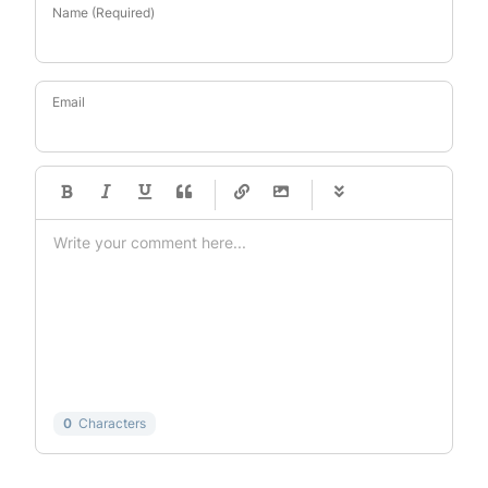
Name (Required)
Email
-
-
-
-
-
-
-
-
-
-
-
-
-
-
-
-
-
-
-
-
-
-
-
-
-
-
-
-
-
-
0
Characters