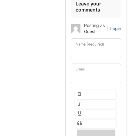
Leave your
comments
Posting as
Login
Guest
Name (Required)
Email
---------------