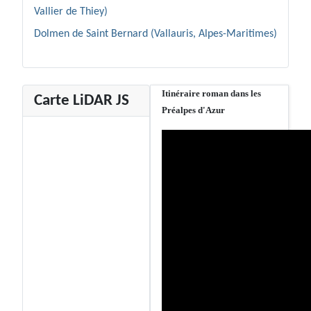
Vallier de Thiey)
Dolmen de Saint Bernard (Vallauris, Alpes-Maritimes)
Itinéraire roman dans les
Carte LiDAR JS
Préalpes d'Azur