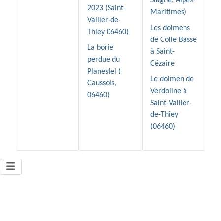
Siagne, Alpes-
2023 (Saint-
Maritimes)
Vallier-de-
Les dolmens
Thiey 06460)
de Colle Basse
La borie
à Saint-
perdue du
Cézaire
Planestel (
Le dolmen de
Caussols,
Verdoline à
06460)
Saint-Vallier-
de-Thiey
(06460)