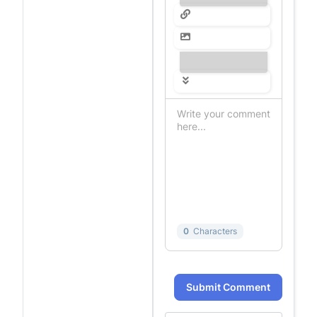
---------------
0
Characters
Submit Comment