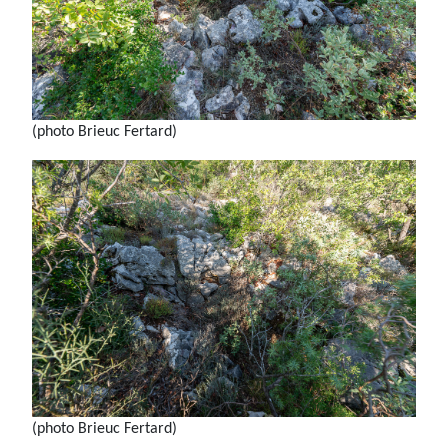
(photo Brieuc Fertard)
(photo Brieuc Fertard)