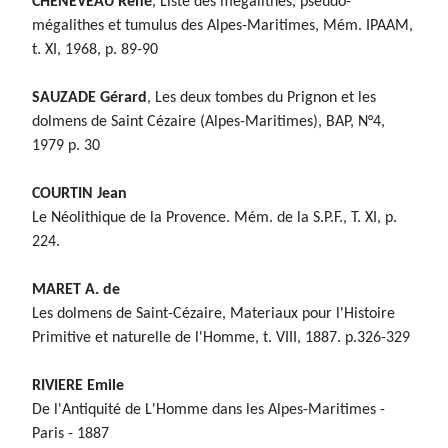
CHENEVEAU René
, Liste des mégalithes, pseudo-
mégalithes et tumulus des Alpes-Maritimes, Mém. IPAAM,
t. XI, 1968, p. 89-90
SAUZADE Gérard
, Les deux tombes du Prignon et les
dolmens de Saint Cézaire (Alpes-Maritimes), BAP, N°4,
1979 p. 30
COURTIN Jean
Le Néolithique de la Provence. Mém. de la S.P.F., T. XI, p.
224.
MARET A. de
Les dolmens de Saint-Cézaire, Materiaux pour l'Histoire
Primitive et naturelle de l'Homme, t. VIII, 1887. p.326-329
RIVIERE Emile
De l'Antiquité de L'Homme dans les Alpes-Maritimes -
Paris - 1887