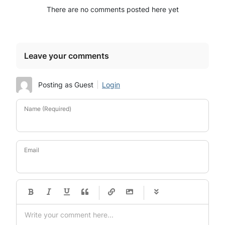
There are no comments posted here yet
Leave your comments
Posting as Guest
Login
Name (Required)
Email
-
-
-
-
-
-
-
-
-
-
-
-