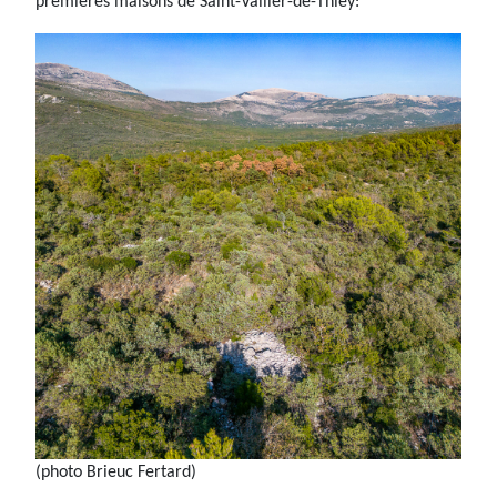
premières maisons de Saint-Vallier-de-Thiey:
(photo Brieuc Fertard)