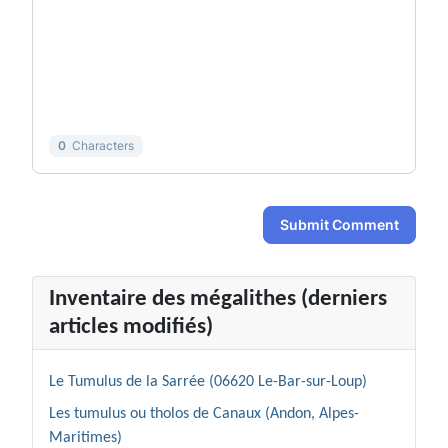
-
-
-
-
-
-
-
-
-
-
-
-
-
-
-
-
-
-
0
Characters
Submit Comment
Inventaire des mégalithes (derniers
articles modifiés)
Le Tumulus de la Sarrée (06620 Le-Bar-sur-Loup)
Les tumulus ou tholos de Canaux (Andon, Alpes-
Maritimes)