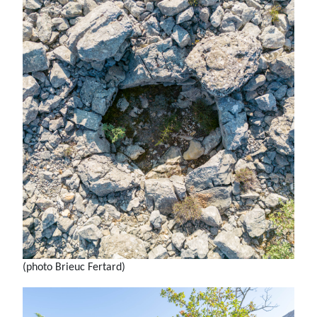
(photo Brieuc Fertard)