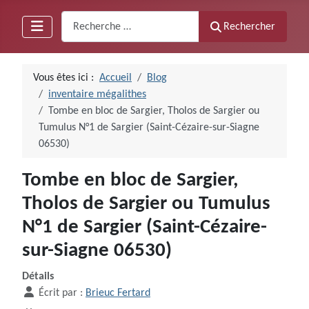
Recherche
Rechercher
Vous êtes ici :
Accueil
Blog
inventaire mégalithes
Tombe en bloc de Sargier, Tholos de Sargier ou
Tumulus N°1 de Sargier (Saint-Cézaire-sur-Siagne
06530)
Tombe en bloc de Sargier,
Tholos de Sargier ou Tumulus
N°1 de Sargier (Saint-Cézaire-
sur-Siagne 06530)
Détails
Écrit par :
Brieuc Fertard