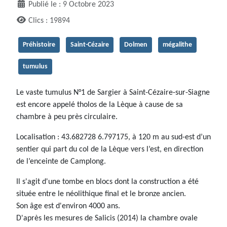
Publié le : 9 Octobre 2023
Clics : 19894
Préhistoire
Saint-Cézaire
Dolmen
mégalithe
tumulus
Le vaste tumulus N°1 de Sargier à Saint-Cézaire-sur-Siagne
est encore appelé tholos de la Lèque à cause de sa
chambre à peu près circulaire.
Localisation : 43.682728 6.797175, à 120 m au sud-est d’un
sentier qui part du col de la Lèque vers l’est, en direction
de l’enceinte de Camplong.
Il s'agit d'une tombe en blocs dont la construction a été
située entre le néolithique final et le bronze ancien.
Son âge est d'environ 4000 ans.
D'après les mesures de Salicis (2014) la chambre ovale