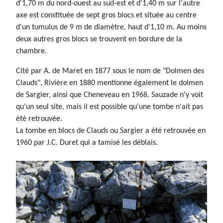
d'1,70 m du nord-ouest au sud-est et d'1,40 m sur l'autre
axe est constituée de sept gros blocs et située au centre
d'un tumulus de 9 m de diamètre, haut d'1,10 m. Au moins
deux autres gros blocs se trouvent en bordure de la
chambre.
Cité par A. de Maret en 1877 sous le nom de "Dolmen des
Clauds", Rivière en 1880 mentionne également le dolmen
de Sargier, ainsi que Cheneveau en 1968. Sauzade n'y voit
qu'un seul site, mais il est possible qu'une tombe n'ait pas
été retrouvée.
La tombe en blocs de Clauds ou Sargier a été retrouvée en
1960 par J.C. Duret qui a tamisé les déblais.