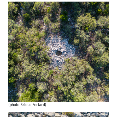
(photo Brieuc Fertard)